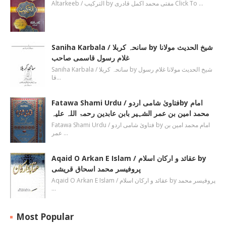
Altarkeeb / الترکیب by مفتی محمد اکمل قادری Click To …
Saniha Karbala / سانحہ کربلا by شیخ الحدیث مولانا
غلام رسول قاسمی صاحب
Saniha Karbala / سانحہ کربلا by شیخ الحدیث مولانا غلام رسول
قا…
Fatawa Shami Urdu / فتاویٰ شامی اردوby امام
محمد امین بن عمر الشہیر بابن عابدین رحمۃ اللہ علیہ
Fatawa Shami Urdu / فتاویٰ شامی اردو by امام محمد امین بن
عمر …
Aqaid O Arkan E Islam / عقائد و ارکان اسلام by
پروفیسر محمد اسحاق قریشی
Aqaid O Arkan E Islam / عقائد و ارکان اسلام by پروفیسر محمد
…
Most Popular