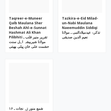
Taqreer-e-Muneer
Tazkira-e-Eid Milad-
Qalb Maulana Sher
un-Nabi Maulana
Beshah Ahl-e-Sunnat
Naeemuddin Siddiqi
Hashmat Ali Khan
تذکرۂ عیدمیلادالنبی ـ مولانا
نعیم الدین صدیقی
Pilibhiti تقریر منیر قلب ـ
مولانا شیربیشہ اہل سنت
حشمت علی خان پیلی بھیتی
۱۶ شمع منور رَہِ نجات ـ