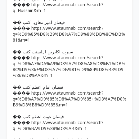
https://www.ataunnabi.com/search?
����
q=Hussain&m=1
�� فیضان امیر معاویہ کتب
https://www.ataunnabi.com/search?
����
q=%D9%85%D8%B9%D8%A7%D9%88%DB%8C%DB%
81&m=1
�� سیرت اکابرین اہلسنت کتب
https://www.ataunnabi.com/search?
����
q=%D8%A7%DA%A9%D8%A7%D8%A8%D8%B1%DB%
8C%D9%86+%D8%A7%DB%81%D9%84%D8%B3%D9
%86%D8%AA&m=1
�� فیضان امام اعظم کتب
https://www.ataunnabi.com/search?
����
q=%D8%A7%D9%85%D8%A7%D9%85+%D8%A7%D8%
B9%D8%B8%D9%85&m=1
�� فیضان غوث اعظم کتب
https://www.ataunnabi.com/search?
����
q=%D8%BA%D9%88%D8%AB&m=1