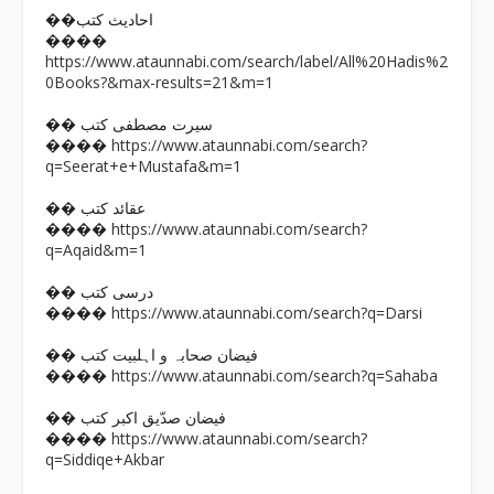
��احادیث کتب
����
https://www.ataunnabi.com/search/label/All%20Hadis%2
0Books?&max-results=21&m=1
�� سیرت مصطفی کتب
https://www.ataunnabi.com/search?
����
q=Seerat+e+Mustafa&m=1
�� عقائد کتب
https://www.ataunnabi.com/search?
����
q=Aqaid&m=1
�� درسی کتب
https://www.ataunnabi.com/search?q=Darsi
����
�� فیضان صحابہ و اہلبیت کتب
https://www.ataunnabi.com/search?q=Sahaba
����
�� فیضان صدّیق اکبر کتب
https://www.ataunnabi.com/search?
����
q=Siddiqe+Akbar