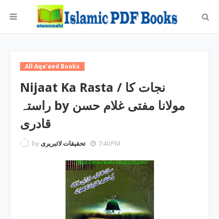
All Aqa'aed Books
Nijaat Ka Rasta / نجات کا
راستہ by مولانا مفتی غلام حسن
قادری
by
تحقیقات لائبریری
7:40 PM