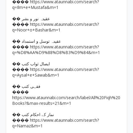
https://www.ataunnabi.com/search?
����
q=Ilm+e+Mustafa&m=1
�� عقیدہ نور و بشر
https://www.ataunnabi.com/search?
����
q=Noor+o+Bashar&m=1
�� عقیدہ توسل و استمداد
https://www.ataunnabi.com/search?
����
q=%D8%AA%D9%88%D8%B3%D9%84&m=1
�� ایصال ثواب کتب
https://www.ataunnabi.com/search?
����
q=Aysal+e+Sawab&m=1
�� فقہی کتب
����
https://www.ataunnabi.com/search/label/All%20Fiqh%20
Books?&max-results=21&m=1
�� نماز کے احکام کتب
https://www.ataunnabi.com/search?
����
q=Namaz&m=1