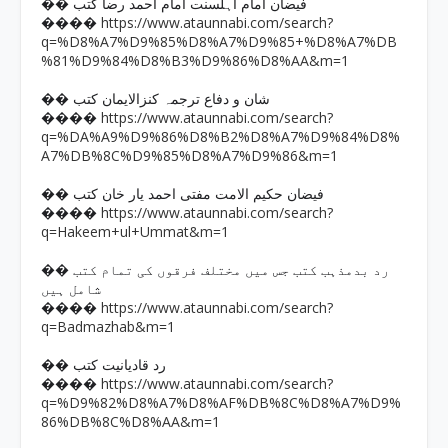
�� فیضان امام اہلسنت امام احمد رضا کتب
https://www.ataunnabi.com/search?
����
q=%D8%A7%D9%85%D8%A7%D9%85+%D8%A7%DB
%81%D9%84%D8%B3%D9%86%D8%AA&m=1
�� شان و دفاع ترجمہ کنزالایمان کتب
https://www.ataunnabi.com/search?
����
q=%DA%A9%D9%86%D8%B2%D8%A7%D9%84%D8%
A7%DB%8C%D9%85%D8%A7%D9%86&m=1
�� فیضان حکیم الامت مفتی احمد یار خان کتب
https://www.ataunnabi.com/search?
����
q=Hakeem+ul+Ummat&m=1
�� رد بدمذہب کتب جس میں مختلف فرقوں کی تمام کتب
شامل ہیں
https://www.ataunnabi.com/search?
����
q=Badmazhab&m=1
�� رد قادیانیت کتب
https://www.ataunnabi.com/search?
����
q=%D9%82%D8%A7%D8%AF%DB%8C%D8%A7%D9%
86%DB%8C%D8%AA&m=1