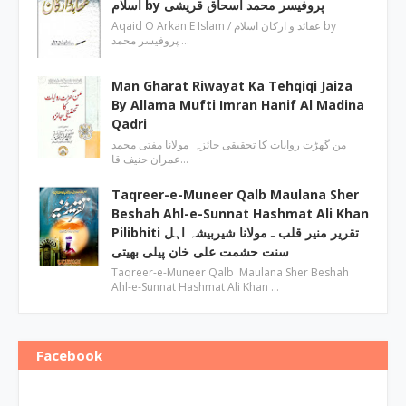
اسلام by پروفیسر محمد اسحاق قریشی
Aqaid O Arkan E Islam / عقائد و ارکان اسلام by
پروفیسر محمد …
Man Gharat Riwayat Ka Tehqiqi Jaiza
By Allama Mufti Imran Hanif Al Madina
Qadri
من گھڑت روایات کا تحقیقی جائزہ مولانا مفتی محمد
عمران حنیف قا…
Taqreer-e-Muneer Qalb Maulana Sher
Beshah Ahl-e-Sunnat Hashmat Ali Khan
Pilibhiti تقریر منیر قلب ـ مولانا شیربیشہ اہل
سنت حشمت علی خان پیلی بھیتی
Taqreer-e-Muneer Qalb Maulana Sher Beshah
Ahl-e-Sunnat Hashmat Ali Khan …
Facebook