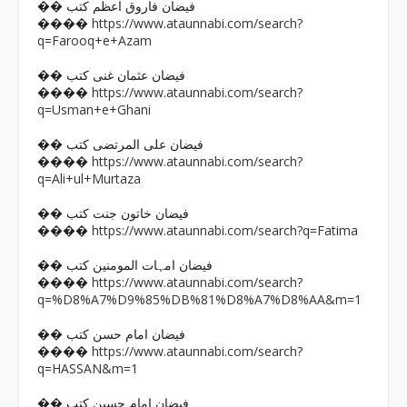
�� فیضان فاروق اعظم کتب
https://www.ataunnabi.com/search?
����
q=Farooq+e+Azam
�� فیضان عثمان غنی کتب
https://www.ataunnabi.com/search?
����
q=Usman+e+Ghani
�� فیضان علی المرتضی کتب
https://www.ataunnabi.com/search?
����
q=Ali+ul+Murtaza
�� فیضان خاتون جنت کتب
https://www.ataunnabi.com/search?q=Fatima
����
�� فیضان امہات المومنین کتب
https://www.ataunnabi.com/search?
����
q=%D8%A7%D9%85%DB%81%D8%A7%D8%AA&m=1
�� فیضان امام حسن کتب
https://www.ataunnabi.com/search?
����
q=HASSAN&m=1
�� فیضان امام حسین کتب