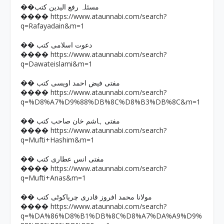
��مسئلہ رفع الیدین کتب
https://www.ataunnabi.com/search?
����
q=Rafayadain&m=1
�� دعوت اسلامی کتب
https://www.ataunnabi.com/search?
����
q=Dawateislami&m=1
�� مفتی فیض احمد اویسی کتب
https://www.ataunnabi.com/search?
����
q=%D8%A7%D9%88%DB%8C%D8%B3%DB%8C&m=1
�� مفتی ہاشم خان صاحب کتب
https://www.ataunnabi.com/search?
����
q=Mufti+Hashim&m=1
�� مفتی انس عطاری کتب
https://www.ataunnabi.com/search?
����
q=Mufti+Anas&m=1
�� مولانا محمد افروز قادری چریاکوٹی کتب
https://www.ataunnabi.com/search?
����
q=%DA%86%D8%B1%DB%8C%D8%A7%DA%A9%D9%