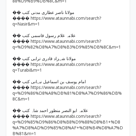
88%D9%B9%DB%8C&m=1
�� مولانا ناصر عطاری مدنی کتب
https://www.ataunnabi.com/search?
����
q=Nasir&m=1
�� علامہ غلام رسول قاسمی کتب
https://www.ataunnabi.com/search?
����
q=%D9%82%D8%A7%D8%B3%D9%85%DB%8C&m=1
�� مولانا شہزاد قادری ترابی کتب
https://www.ataunnabi.com/search?
����
q=Turabi&m=1
�� امام یوسف بن اسماعیل نبہانی کتب
https://www.ataunnabi.com/search?
����
q=%D9%86%D8%A8%DB%81%D8%A7%D9%86%DB%
8C&m=1
�� علامہ ابو النصر منظور احمد شاہ کتب
https://www.ataunnabi.com/search?
����
q=%D9%85%D9%86%D8%B8%D9%88%D8%B1+%D8
%A7%D8%AD%D9%85%D8%AF+%D8%B4%D8%A7%D
B%81&m=1