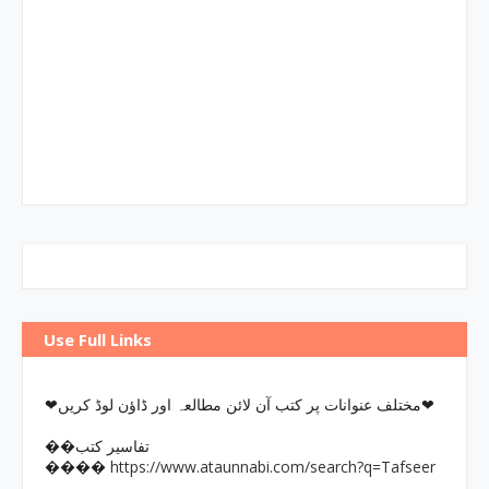
Use Full Links
❤مختلف عنوانات پر کتب آن لائن مطالعہ اور ڈاؤن لوڈ کریں❤
��تفاسیر کتب
https://www.ataunnabi.com/search?q=Tafseer
����