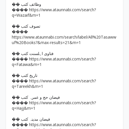
�� وظائف کتب
https://www.ataunnabi.com/search?
����
q=Wazaif&m=1
�� تصوف کتب
����
https://www.ataunnabi.com/search/label/All%20Tasaww
uf%20Books?&max-results=21&m=1
�� فتاوی اہلسنت کتب
https://www.ataunnabi.com/search?
����
q=Fatawa&m=1
�� تاریخ کتب
https://www.ataunnabi.com/search?
����
q=Tareekh&m=1
�� فیضان حج و عمرہ کتب
https://www.ataunnabi.com/search?
����
q=Hajj&m=1
�� فیضان مدینہ کتب
https://www.ataunnabi.com/search?
����