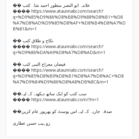
�� علامہ ابو النصر منظور احمد شاہ کتب
https://www.ataunnabi.com/search?
����
q=%D9%85%D9%86%D8%B8%D9%88%D8%B1+%D8
%A7%D8%AD%D9%85%D8%AF+%D8%B4%D8%A7%D
B%81&m=1
�� نکاح و طلاق کتب
https://www.ataunnabi.com/search?
����
q=%D9%86%DA%A9%D8%A7%D8%AD&m=1
�� فیضان معراج النبی کتب
https://www.ataunnabi.com/search?
����
q=%D9%85%D8%B9%D8%B1%D8%A7%D8%AC+%D8
%A7%D9%84%D9%86%D8%A8%DB%8C&m=1
��سب کتب کو ایک ساتھ دیکھنے کے لیے
https://www.ataunnabi.com/?m=1
����
��صدقہ جاریہ کے لیے اس پوسٹ کو بھرپور عام کریں
زوہیب حسن عطاری