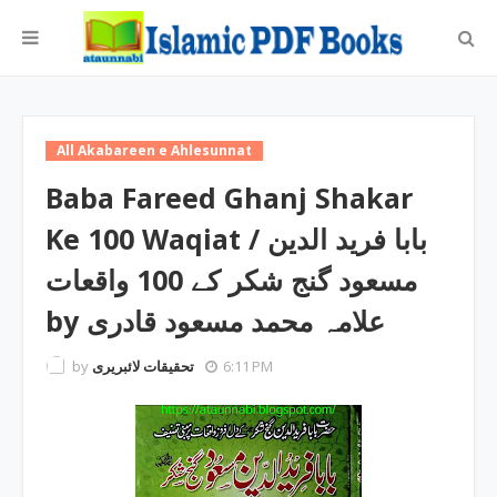
All Akabareen e Ahlesunnat
Baba Fareed Ghanj Shakar
Ke 100 Waqiat / بابا فرید الدین
مسعود گنج شکر کے 100 واقعات
by علامہ محمد مسعود قادری
by
تحقیقات لائبریری
6:11 PM