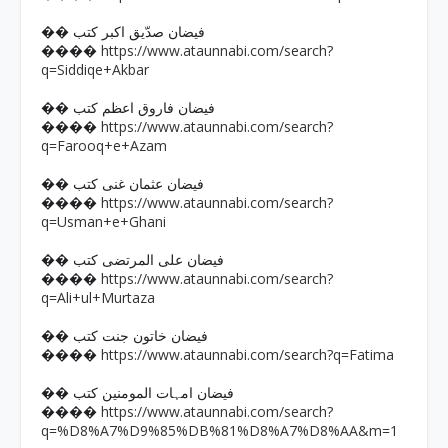
�� فیضان صدّیق اکبر کتب
https://www.ataunnabi.com/search?
����
q=Siddiqe+Akbar
�� فیضان فاروق اعظم کتب
https://www.ataunnabi.com/search?
����
q=Farooq+e+Azam
�� فیضان عثمان غنی کتب
https://www.ataunnabi.com/search?
����
q=Usman+e+Ghani
�� فیضان علی المرتضی کتب
https://www.ataunnabi.com/search?
����
q=Ali+ul+Murtaza
�� فیضان خاتون جنت کتب
https://www.ataunnabi.com/search?q=Fatima
����
�� فیضان امہات المومنین کتب
https://www.ataunnabi.com/search?
����
q=%D8%A7%D9%85%DB%81%D8%A7%D8%AA&m=1