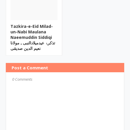
Tazkira-e-Eid Milad-
un-Nabi Maulana
Naeemuddin Siddiqi
تذکرۂ عیدمیلادالنبی ـ مولانا
نعیم الدین صدیقی
Post a Comment
0 Comments