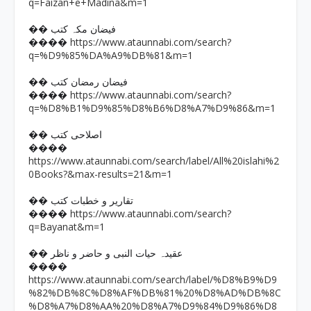
q=Faizan+e+Madina&m=1
�� فیضان مکہ کتب
https://www.ataunnabi.com/search?
����
q=%D9%85%DA%A9%DB%81&m=1
�� فیضان رمضان کتب
https://www.ataunnabi.com/search?
����
q=%D8%B1%D9%85%D8%B6%D8%A7%D9%86&m=1
�� اصلاحی کتب
����
https://www.ataunnabi.com/search/label/All%20islahi%2
0Books?&max-results=21&m=1
�� تقاریر و خطبات کتب
https://www.ataunnabi.com/search?
����
q=Bayanat&m=1
�� عقیدہ حیات النبی و حاضر و ناظر
����
https://www.ataunnabi.com/search/label/%D8%B9%D9
%82%DB%8C%D8%AF%DB%81%20%D8%AD%DB%8C
%D8%A7%D8%AA%20%D8%A7%D9%84%D9%86%D8