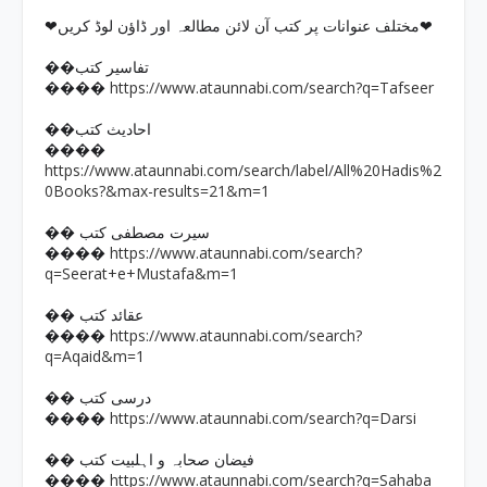
❤مختلف عنوانات پر کتب آن لائن مطالعہ اور ڈاؤن لوڈ کریں❤
��تفاسیر کتب
https://www.ataunnabi.com/search?q=Tafseer
����
��احادیث کتب
����
https://www.ataunnabi.com/search/label/All%20Hadis%2
0Books?&max-results=21&m=1
�� سیرت مصطفی کتب
https://www.ataunnabi.com/search?
����
q=Seerat+e+Mustafa&m=1
�� عقائد کتب
https://www.ataunnabi.com/search?
����
q=Aqaid&m=1
�� درسی کتب
https://www.ataunnabi.com/search?q=Darsi
����
�� فیضان صحابہ و اہلبیت کتب
https://www.ataunnabi.com/search?q=Sahaba
����