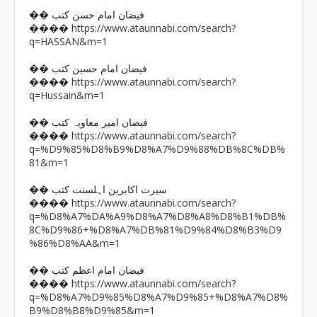
�� فیضان امام حسن کتب
https://www.ataunnabi.com/search?
����
q=HASSAN&m=1
�� فیضان امام حسین کتب
https://www.ataunnabi.com/search?
����
q=Hussain&m=1
�� فیضان امیر معاویہ کتب
https://www.ataunnabi.com/search?
����
q=%D9%85%D8%B9%D8%A7%D9%88%DB%8C%DB%
81&m=1
�� سیرت اکابرین اہلسنت کتب
https://www.ataunnabi.com/search?
����
q=%D8%A7%DA%A9%D8%A7%D8%A8%D8%B1%DB%
8C%D9%86+%D8%A7%DB%81%D9%84%D8%B3%D9
%86%D8%AA&m=1
�� فیضان امام اعظم کتب
https://www.ataunnabi.com/search?
����
q=%D8%A7%D9%85%D8%A7%D9%85+%D8%A7%D8%
B9%D8%B8%D9%85&m=1