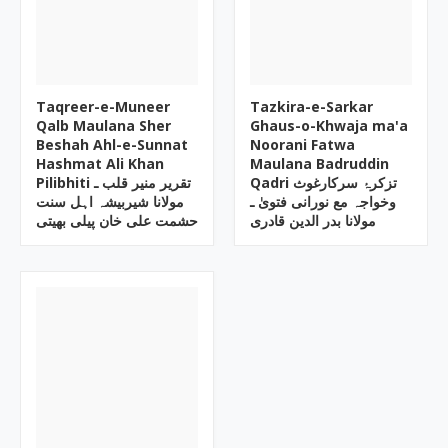
Taqreer-e-Muneer
Tazkira-e-Sarkar
Qalb Maulana Sher
Ghaus-o-Khwaja ma'a
Beshah Ahl-e-Sunnat
Noorani Fatwa
Hashmat Ali Khan
Maulana Badruddin
Qadri تزکرۂ سرکارغوث
Pilibhiti تقریر منیر قلب ـ
وخواجہ مع نورانی فتویٰ ـ
مولانا شیربیشہ اہل سنت
مولانا بدر الدین قادری
حشمت علی خان پیلی بھیتی