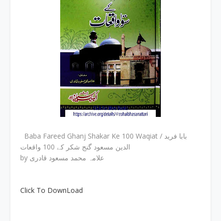
Baba Fareed Ghanj Shakar Ke 100 Waqiat / بابا فرید
الدین مسعود گنج شکر کے 100 واقعات
by علامہ محمد مسعود قادری
Click To DownLoad