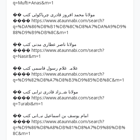
q=Mufti+Anas&m=1
�� مولانا محمد افروز قادری چریاکوٹی کتب
https://www.ataunnabi.com/search?
����
q=%DA%86%D8%B1%DB%8C%D8%A7%DA%A9%D9%
88%D9%B9%DB%8C&m=1
�� مولانا ناصر عطاری مدنی کتب
https://www.ataunnabi.com/search?
����
q=Nasir&m=1
�� علامہ غلام رسول قاسمی کتب
https://www.ataunnabi.com/search?
����
q=%D9%82%D8%A7%D8%B3%D9%85%DB%8C&m=1
�� مولانا شہزاد قادری ترابی کتب
https://www.ataunnabi.com/search?
����
q=Turabi&m=1
�� امام یوسف بن اسماعیل نبہانی کتب
https://www.ataunnabi.com/search?
����
q=%D9%86%D8%A8%DB%81%D8%A7%D9%86%DB%
8C&m=1