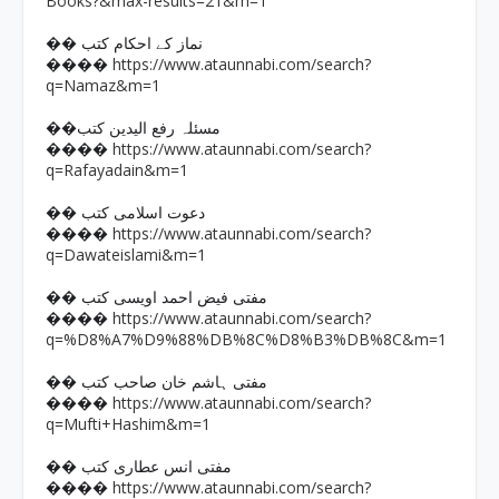
Books?&max-results=21&m=1
�� نماز کے احکام کتب
https://www.ataunnabi.com/search?
����
q=Namaz&m=1
��مسئلہ رفع الیدین کتب
https://www.ataunnabi.com/search?
����
q=Rafayadain&m=1
�� دعوت اسلامی کتب
https://www.ataunnabi.com/search?
����
q=Dawateislami&m=1
�� مفتی فیض احمد اویسی کتب
https://www.ataunnabi.com/search?
����
q=%D8%A7%D9%88%DB%8C%D8%B3%DB%8C&m=1
�� مفتی ہاشم خان صاحب کتب
https://www.ataunnabi.com/search?
����
q=Mufti+Hashim&m=1
�� مفتی انس عطاری کتب
https://www.ataunnabi.com/search?
����