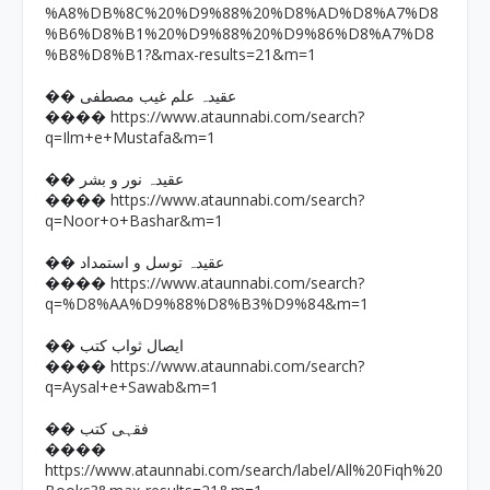
%A8%DB%8C%20%D9%88%20%D8%AD%D8%A7%D8
%B6%D8%B1%20%D9%88%20%D9%86%D8%A7%D8
%B8%D8%B1?&max-results=21&m=1
�� عقیدہ علم غیب مصطفی
https://www.ataunnabi.com/search?
����
q=Ilm+e+Mustafa&m=1
�� عقیدہ نور و بشر
https://www.ataunnabi.com/search?
����
q=Noor+o+Bashar&m=1
�� عقیدہ توسل و استمداد
https://www.ataunnabi.com/search?
����
q=%D8%AA%D9%88%D8%B3%D9%84&m=1
�� ایصال ثواب کتب
https://www.ataunnabi.com/search?
����
q=Aysal+e+Sawab&m=1
�� فقہی کتب
����
https://www.ataunnabi.com/search/label/All%20Fiqh%20