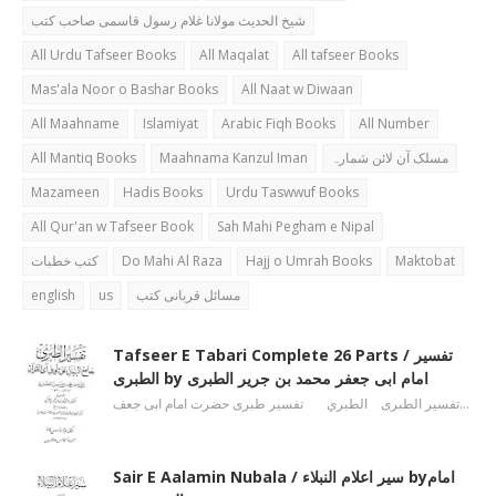
شیخ الحدیث مولانا غلام رسول قاسمی صاحب کتب
All Urdu Tafseer Books
All Maqalat
All tafseer Books
Mas'ala Noor o Bashar Books
All Naat w Diwaan
All Maahname
Islamiyat
Arabic Fiqh Books
All Number
All Mantiq Books
Maahnama Kanzul Iman
مسلک آن لائن شمارہ
Mazameen
Hadis Books
Urdu Taswwuf Books
All Qur'an w Tafseer Book
Sah Mahi Pegham e Nipal
کتب خطبات
Do Mahi Al Raza
Hajj o Umrah Books
Maktobat
english
us
مسائل قربانی کتب
Tafseer E Tabari Complete 26 Parts / تفسیر
الطبری by امام ابی جعفر محمد بن جریر الطبری
تفسیر الطبری الطبري تفسیر طبری حضرت امام ابی جعف…
Sair E Aalamin Nubala / سیر اعلام النبلاء byامام