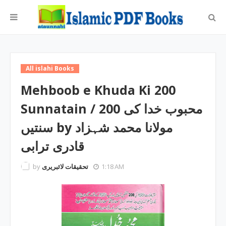
All islahi Books
Mehboob e Khuda Ki 200
Sunnatain / محبوب خدا کی 200
سنتیں by مولانا محمد شہزاد
قادری ترابی
by
تحقیقات لائبریری
1:18 AM