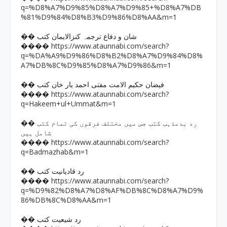
q=%D8%A7%D9%85%D8%A7%D9%85+%D8%A7%DB
%81%D9%84%D8%B3%D9%86%D8%AA&m=1
�� شان و دفاع ترجمہ کنزالایمان کتب
https://www.ataunnabi.com/search?
����
q=%DA%A9%D9%86%D8%B2%D8%A7%D9%84%D8%
A7%DB%8C%D9%85%D8%A7%D9%86&m=1
�� فیضان حکیم الامت مفتی احمد یار خان کتب
https://www.ataunnabi.com/search?
����
q=Hakeem+ul+Ummat&m=1
�� رد بدمذہب کتب جس میں مختلف فرقوں کی تمام کتب
شامل ہیں
https://www.ataunnabi.com/search?
����
q=Badmazhab&m=1
�� رد قادیانیت کتب
https://www.ataunnabi.com/search?
����
q=%D9%82%D8%A7%D8%AF%DB%8C%D8%A7%D9%
86%DB%8C%D8%AA&m=1
�� رد شیعیت کتب