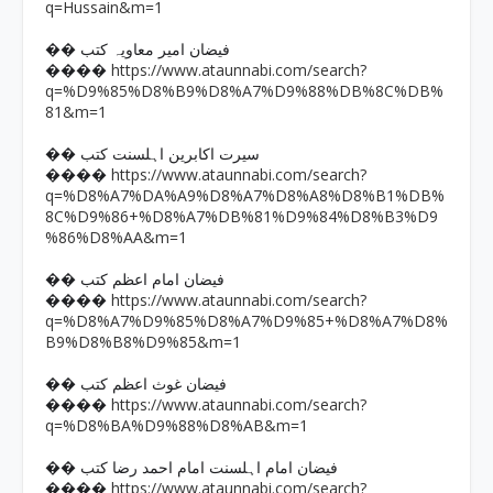
q=Hussain&m=1
�� فیضان امیر معاویہ کتب
https://www.ataunnabi.com/search?
����
q=%D9%85%D8%B9%D8%A7%D9%88%DB%8C%DB%
81&m=1
�� سیرت اکابرین اہلسنت کتب
https://www.ataunnabi.com/search?
����
q=%D8%A7%DA%A9%D8%A7%D8%A8%D8%B1%DB%
8C%D9%86+%D8%A7%DB%81%D9%84%D8%B3%D9
%86%D8%AA&m=1
�� فیضان امام اعظم کتب
https://www.ataunnabi.com/search?
����
q=%D8%A7%D9%85%D8%A7%D9%85+%D8%A7%D8%
B9%D8%B8%D9%85&m=1
�� فیضان غوث اعظم کتب
https://www.ataunnabi.com/search?
����
q=%D8%BA%D9%88%D8%AB&m=1
�� فیضان امام اہلسنت امام احمد رضا کتب
https://www.ataunnabi.com/search?
����