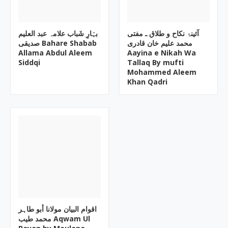
آئینۂ نکاح و طلاق ـ مفتی
بہَارِ شَباب علامہ عبد العلیم
محمد علیم خان قادری
صدیقی Bahare Shabab
Allama Abdul Aleem
Aayina e Nikah Wa
Siddqi
Tallaq By mufti
Mohammed Aleem
Khan Qadri
اقوام البیان مولانا أبو طاہر
محمد طیب Aqwam Ul