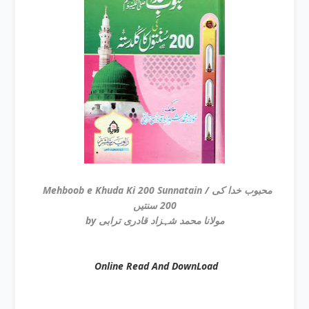
Mehboob e Khuda Ki 200 Sunnatain / محبوب خدا کی
200 سنتیں
by مولانا محمد شہزاد قادری ترابی
Online Read And DownLoad