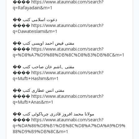
https://www.ataunnabi.com/search?
����
q=Rafayadain&m=1
�� دعوت اسلامی کتب
https://www.ataunnabi.com/search?
����
q=Dawateislami&m=1
�� مفتی فیض احمد اویسی کتب
https://www.ataunnabi.com/search?
����
q=%D8%A7%D9%88%DB%8C%D8%B3%DB%8C&m=1
�� مفتی ہاشم خان صاحب کتب
https://www.ataunnabi.com/search?
����
q=Mufti+Hashim&m=1
�� مفتی انس عطاری کتب
https://www.ataunnabi.com/search?
����
q=Mufti+Anas&m=1
�� مولانا محمد افروز قادری چریاکوٹی کتب
https://www.ataunnabi.com/search?
����
q=%DA%86%D8%B1%DB%8C%D8%A7%DA%A9%D9%
88%D9%B9%DB%8C&m=1