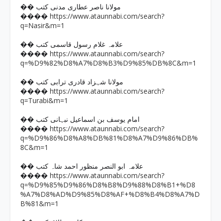
�� مولانا ناصر عطاری مدنی کتب
https://www.ataunnabi.com/search?
����
q=Nasir&m=1
�� علامہ غلام رسول قاسمی کتب
https://www.ataunnabi.com/search?
����
q=%D9%82%D8%A7%D8%B3%D9%85%DB%8C&m=1
�� مولانا شہزاد قادری ترابی کتب
https://www.ataunnabi.com/search?
����
q=Turabi&m=1
�� امام یوسف بن اسماعیل نبہانی کتب
https://www.ataunnabi.com/search?
����
q=%D9%86%D8%A8%DB%81%D8%A7%D9%86%DB%
8C&m=1
�� علامہ ابو النصر منظور احمد شاہ کتب
https://www.ataunnabi.com/search?
����
q=%D9%85%D9%86%D8%B8%D9%88%D8%B1+%D8
%A7%D8%AD%D9%85%D8%AF+%D8%B4%D8%A7%D
B%81&m=1