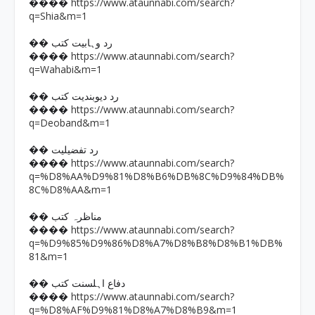
https://www.ataunnabi.com/search?
����
q=Shia&m=1
�� رد وہابیت کتب
https://www.ataunnabi.com/search?
����
q=Wahabi&m=1
�� رد دیوبندیت کتب
https://www.ataunnabi.com/search?
����
q=Deoband&m=1
�� رد تفضیلیت
https://www.ataunnabi.com/search?
����
q=%D8%AA%D9%81%D8%B6%DB%8C%D9%84%DB%
8C%D8%AA&m=1
�� مناظرہ کتب
https://www.ataunnabi.com/search?
����
q=%D9%85%D9%86%D8%A7%D8%B8%D8%B1%DB%
81&m=1
�� دفاع اہلسنت کتب
https://www.ataunnabi.com/search?
����
q=%D8%AF%D9%81%D8%A7%D8%B9&m=1