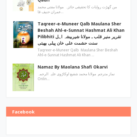
من گھڑت روایات کا تحقیقی جائزہ مولانا مفتی محمد
عمران حنیف قا…
Taqreer-e-Muneer Qalb Maulana Sher
Beshah Ahl-e-Sunnat Hashmat Ali Khan
Pilibhiti تقریر منیر قلب ـ مولانا شیربیشہ اہل
سنت حشمت علی خان پیلی بھیتی
Taqreer-e-Muneer Qalb Maulana Sher Beshah
Ahl-e-Sunnat Hashmat Ali Khan …
Namaz By Maolana Shafi Okarvi
نماز مترجم مولانا محمد شفیع اوکاڑوی علیہ الرحمہ
Onlin…
Facebook