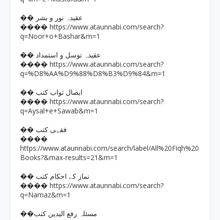
�� عقیدہ نور و بشر
https://www.ataunnabi.com/search?
����
q=Noor+o+Bashar&m=1
�� عقیدہ توسل و استمداد
https://www.ataunnabi.com/search?
����
q=%D8%AA%D9%88%D8%B3%D9%84&m=1
�� ایصال ثواب کتب
https://www.ataunnabi.com/search?
����
q=Aysal+e+Sawab&m=1
�� فقہی کتب
����
https://www.ataunnabi.com/search/label/All%20Fiqh%20
Books?&max-results=21&m=1
�� نماز کے احکام کتب
https://www.ataunnabi.com/search?
����
q=Namaz&m=1
��مسئلہ رفع الیدین کتب