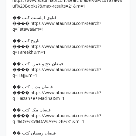
https://www.ataunnabi.com/search/label/All%20Tasaww
uf%20Books?&max-results=21&m=1
�� فتاوی اہلسنت کتب
https://www.ataunnabi.com/search?
����
q=Fatawa&m=1
�� تاریخ کتب
https://www.ataunnabi.com/search?
����
q=Tareekh&m=1
�� فیضان حج و عمرہ کتب
https://www.ataunnabi.com/search?
����
q=Hajj&m=1
�� فیضان مدینہ کتب
https://www.ataunnabi.com/search?
����
q=Faizan+e+Madina&m=1
�� فیضان مکہ کتب
https://www.ataunnabi.com/search?
����
q=%D9%85%DA%A9%DB%81&m=1
�� فیضان رمضان کتب