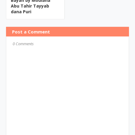
Bayan by Moulana
Abu Tahir Tayyab
dana Puri
Post a Comment
0 Comments