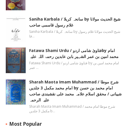
Saniha Karbala / سانحہ کربلا by شیخ الحدیث مولانا
غلام رسول قاسمی صاحب
Saniha Karbala / سانحہ کربلا by شیخ الحدیث مولانا غلام رسول
قا…
Fatawa Shami Urdu / فتاویٰ شامی اردوby امام
محمد امین بن عمر الشہیر بابن عابدین رحمۃ اللہ علیہ
Fatawa Shami Urdu / فتاویٰ شامی اردو by امام محمد امین بن
عمر …
Sharah Maota Imam Muhammad / شرح موطا
امام محمد مکمل 3 جلدیں by امام محمد بن حسن
شیبانی / محقق اسلام علامہ محمد علی نقشبندی صاحب
علیہ الرحمہ
Sharah Maota Imam Muhammad / شرح موطا امام محمد
مکمل 3 جلدیں b…
Most Popular