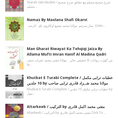
Sharah Sahi Muslim / شرح صحیح مسلم مع حقائق شرح صحیح
مسلم …
Namaz By Maolana Shafi Okarvi
نماز مترجم مولانا محمد شفیع اوکاڑوی علیہ الرحمہ Onlin…
Man Gharat Riwayat Ka Tehqiqi Jaiza By
Allama Mufti Imran Hanif Al Madina Qadri
من گھڑت روایات کا تحقیقی جائزہ مولانا مفتی محمد عمران حنیف
قا…
Khutbat E Turabi Complete / خطبات ترابی مکمل
10 جلدیں by مولانا محمد شہزاد قادری ترابی صاحب
Khutbat E Turabi Complete / خطبات ترابی مکمل 10 جلدیں by
مول…
Altarkeeb / الترکیب by مفتی محمد اکمل قادری
Altarkeeb / الترکیب by مفتی محمد اکمل قادری Click To …