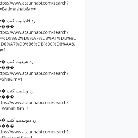
ttps://www.ataunnabi.com/search?
=Badmazhab&m=1
�� رد قادیانیت کتب
����
ttps://www.ataunnabi.com/search?
q=%D9%82%D8%A7%D8%AF%DB%8C
%D8%A7%D9%86%DB%8C%D8%AA&
m=1
�� رد شیعیت کتب
����
ttps://www.ataunnabi.com/search?
=Shia&m=1
�� رد وہابیت کتب
����
ttps://www.ataunnabi.com/search?
=Wahabi&m=1
�� رد دیوبندیت کتب
����
ttps://www.ataunnabi.com/search?
=Deoband&m=1