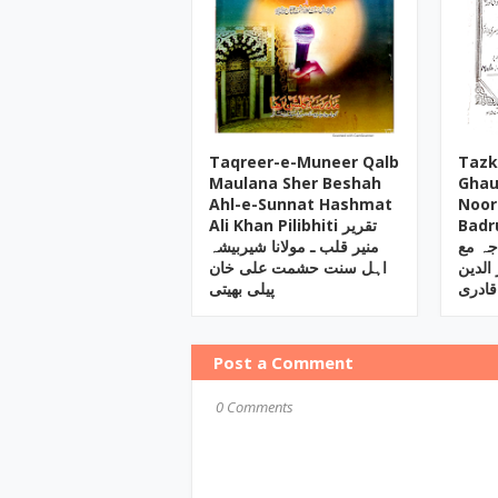
Taqreer-e-Muneer Qalb
Tazk
Maulana Sher Beshah
Ghau
Ahl-e-Sunnat Hashmat
Noor
Badrud
Ali Khan Pilibhiti تقریر
ہ مع
منیر قلب ـ مولانا شیربیشہ
 الدین
اہل سنت حشمت علی خان
قادری
پیلی بھیتی
Post a Comment
0 Comments