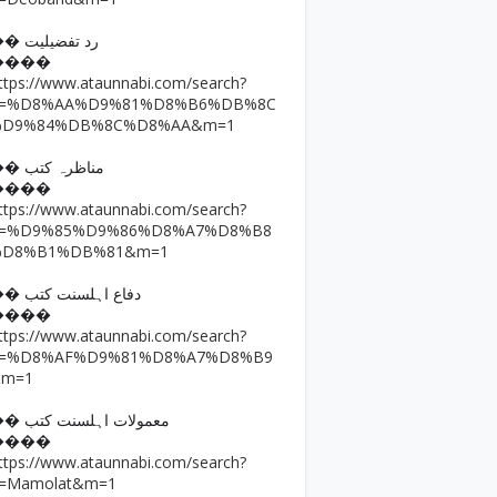
�� رد تفضیلیت
����
ttps://www.ataunnabi.com/search?
q=%D8%AA%D9%81%D8%B6%DB%8C
%D9%84%DB%8C%D8%AA&m=1
�� مناظرہ کتب
����
ttps://www.ataunnabi.com/search?
q=%D9%85%D9%86%D8%A7%D8%B8
%D8%B1%DB%81&m=1
�� دفاع اہلسنت کتب
����
ttps://www.ataunnabi.com/search?
q=%D8%AF%D9%81%D8%A7%D8%B9
&m=1
�� معمولات اہلسنت کتب
����
ttps://www.ataunnabi.com/search?
=Mamolat&m=1