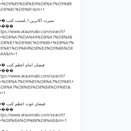
q=%D9%85%D8%B9%D8%A7%D9%88
%DB%8C%DB%81&m=1
�� سیرت اکابرین اہلسنت کتب
����
ttps://www.ataunnabi.com/search?
q=%D8%A7%DA%A9%D8%A7%D8%A8
%D8%B1%DB%8C%D9%86+%D8%A7%
DB%81%D9%84%D8%B3%D9%86%D8
%AA&m=1
�� فیضان امام اعظم کتب
����
ttps://www.ataunnabi.com/search?
q=%D8%A7%D9%85%D8%A7%D9%85+
%D8%A7%D8%B9%D8%B8%D9%85&
m=1
�� فیضان غوث اعظم کتب
����
ttps://www.ataunnabi.com/search?
q=%D8%BA%D9%88%D8%AB&m=1