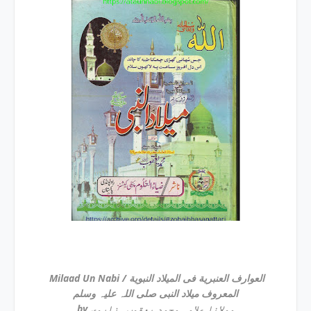
Milaad Un Nabi / العوارف العنبریة فی المیلاد النبویة
المعروف میلاد النبی صلی اللہ علیہ وسلم
by مولانا علامہ محمد یعقوب ہزاروی