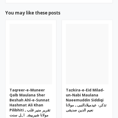
You may like these posts
Taqreer-e-Muneer
Tazkira-e-Eid Milad-
Qalb Maulana Sher
un-Nabi Maulana
Beshah Ahl-e-Sunnat
Naeemuddin Siddiqi
Hashmat Ali Khan
تذکرۂ عیدمیلادالنبی ـ مولانا
نعیم الدین صدیقی
Pilibhiti تقریر منیر قلب ـ
مولانا شیربیشہ اہل سنت