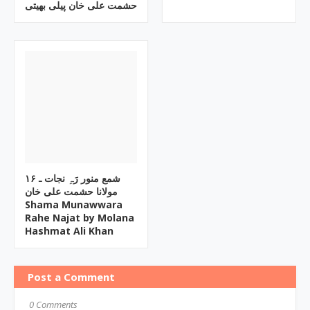
حشمت علی خان پیلی بھیتی
۱۶ شمع منور رَہِ نجات ـ
مولانا حشمت علی خان
Shama Munawwara
Rahe Najat by Molana
Hashmat Ali Khan
Post a Comment
0 Comments