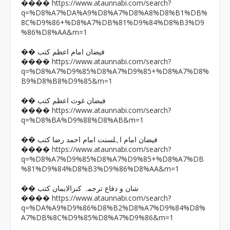
https://www.ataunnabi.com/search?
����
q=%D8%A7%DA%A9%D8%A7%D8%A8%D8%B1%DB%
8C%D9%86+%D8%A7%DB%81%D9%84%D8%B3%D9
%86%D8%AA&m=1
�� فیضان امام اعظم کتب
https://www.ataunnabi.com/search?
����
q=%D8%A7%D9%85%D8%A7%D9%85+%D8%A7%D8%
B9%D8%B8%D9%85&m=1
�� فیضان غوث اعظم کتب
https://www.ataunnabi.com/search?
����
q=%D8%BA%D9%88%D8%AB&m=1
�� فیضان امام اہلسنت امام احمد رضا کتب
https://www.ataunnabi.com/search?
����
q=%D8%A7%D9%85%D8%A7%D9%85+%D8%A7%DB
%81%D9%84%D8%B3%D9%86%D8%AA&m=1
�� شان و دفاع ترجمہ کنزالایمان کتب
https://www.ataunnabi.com/search?
����
q=%DA%A9%D9%86%D8%B2%D8%A7%D9%84%D8%
A7%DB%8C%D9%85%D8%A7%D9%86&m=1