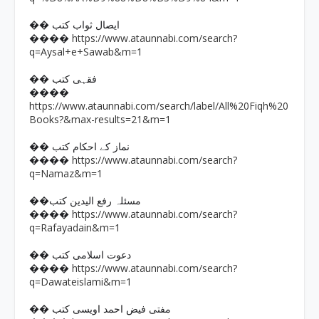
�� ایصال ثواب کتب
https://www.ataunnabi.com/search?
����
q=Aysal+e+Sawab&m=1
�� فقہی کتب
����
https://www.ataunnabi.com/search/label/All%20Fiqh%20
Books?&max-results=21&m=1
�� نماز کے احکام کتب
https://www.ataunnabi.com/search?
����
q=Namaz&m=1
��مسئلہ رفع الیدین کتب
https://www.ataunnabi.com/search?
����
q=Rafayadain&m=1
�� دعوت اسلامی کتب
https://www.ataunnabi.com/search?
����
q=Dawateislami&m=1
�� مفتی فیض احمد اویسی کتب