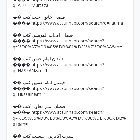
q=Ali+ul+Murtaza
�� فیضان خاتون جنت کتب
https://www.ataunnabi.com/search?q=Fatima
����
�� فیضان امہات المومنین کتب
https://www.ataunnabi.com/search?
����
q=%D8%A7%D9%85%DB%81%D8%A7%D8%AA&m=1
�� فیضان امام حسن کتب
https://www.ataunnabi.com/search?
����
q=HASSAN&m=1
�� فیضان امام حسین کتب
https://www.ataunnabi.com/search?
����
q=Hussain&m=1
�� فیضان امیر معاویہ کتب
https://www.ataunnabi.com/search?
����
q=%D9%85%D8%B9%D8%A7%D9%88%DB%8C%DB%
81&m=1
�� سیرت اکابرین اہلسنت کتب