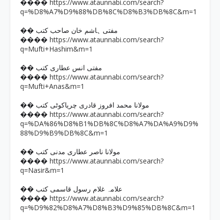
https://www.ataunnabi.com/search?
����
q=%D8%A7%D9%88%DB%8C%D8%B3%DB%8C&m=1
�� مفتی ہاشم خان صاحب کتب
https://www.ataunnabi.com/search?
����
q=Mufti+Hashim&m=1
�� مفتی انس عطاری کتب
https://www.ataunnabi.com/search?
����
q=Mufti+Anas&m=1
�� مولانا محمد افروز قادری چریاکوٹی کتب
https://www.ataunnabi.com/search?
����
q=%DA%86%D8%B1%DB%8C%D8%A7%DA%A9%D9%
88%D9%B9%DB%8C&m=1
�� مولانا ناصر عطاری مدنی کتب
https://www.ataunnabi.com/search?
����
q=Nasir&m=1
�� علامہ غلام رسول قاسمی کتب
https://www.ataunnabi.com/search?
����
q=%D9%82%D8%A7%D8%B3%D9%85%DB%8C&m=1