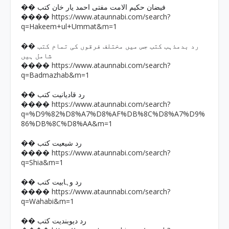
�� فیضان حکیم الامت مفتی احمد یار خان کتب
https://www.ataunnabi.com/search?
����
q=Hakeem+ul+Ummat&m=1
�� رد بدمذہب کتب جس میں مختلف فرقوں کی تمام کتب
شامل ہیں
https://www.ataunnabi.com/search?
����
q=Badmazhab&m=1
�� رد قادیانیت کتب
https://www.ataunnabi.com/search?
����
q=%D9%82%D8%A7%D8%AF%DB%8C%D8%A7%D9%
86%DB%8C%D8%AA&m=1
�� رد شیعیت کتب
https://www.ataunnabi.com/search?
����
q=Shia&m=1
�� رد وہابیت کتب
https://www.ataunnabi.com/search?
����
q=Wahabi&m=1
�� رد دیوبندیت کتب