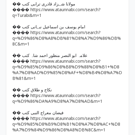
�� مولانا شہزاد قادری ترابی کتب
https://www.ataunnabi.com/search?
����
q=Turabi&m=1
�� امام یوسف بن اسماعیل نبہانی کتب
https://www.ataunnabi.com/search?
����
q=%D9%86%D8%A8%DB%81%D8%A7%D9%86%DB%
8C&m=1
�� علامہ ابو النصر منظور احمد شاہ کتب
https://www.ataunnabi.com/search?
����
q=%D9%85%D9%86%D8%B8%D9%88%D8%B1+%D8
%A7%D8%AD%D9%85%D8%AF+%D8%B4%D8%A7%D
B%81&m=1
�� نکاح و طلاق کتب
https://www.ataunnabi.com/search?
����
q=%D9%86%DA%A9%D8%A7%D8%AD&m=1
�� فیضان معراج النبی کتب
https://www.ataunnabi.com/search?
����
q=%D9%85%D8%B9%D8%B1%D8%A7%D8%AC+%D8
%A7%D9%84%D9%86%D8%A8%DB%8C&m=1