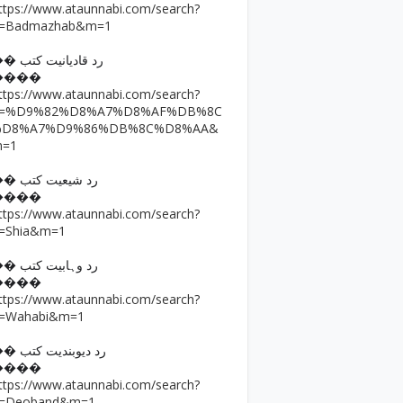
ttps://www.ataunnabi.com/search?
=Badmazhab&m=1
�� رد قادیانیت کتب
����
ttps://www.ataunnabi.com/search?
q=%D9%82%D8%A7%D8%AF%DB%8C
%D8%A7%D9%86%DB%8C%D8%AA&
m=1
�� رد شیعیت کتب
����
ttps://www.ataunnabi.com/search?
=Shia&m=1
�� رد وہابیت کتب
����
ttps://www.ataunnabi.com/search?
=Wahabi&m=1
�� رد دیوبندیت کتب
����
ttps://www.ataunnabi.com/search?
=Deoband&m=1