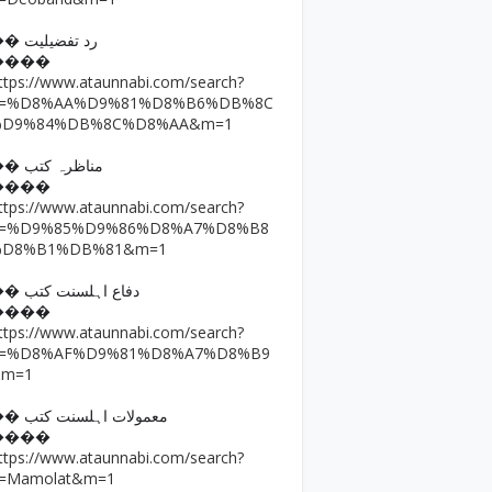
�� رد تفضیلیت
����
ttps://www.ataunnabi.com/search?
q=%D8%AA%D9%81%D8%B6%DB%8C
%D9%84%DB%8C%D8%AA&m=1
�� مناظرہ کتب
����
ttps://www.ataunnabi.com/search?
q=%D9%85%D9%86%D8%A7%D8%B8
%D8%B1%DB%81&m=1
�� دفاع اہلسنت کتب
����
ttps://www.ataunnabi.com/search?
q=%D8%AF%D9%81%D8%A7%D8%B9
&m=1
�� معمولات اہلسنت کتب
����
ttps://www.ataunnabi.com/search?
=Mamolat&m=1