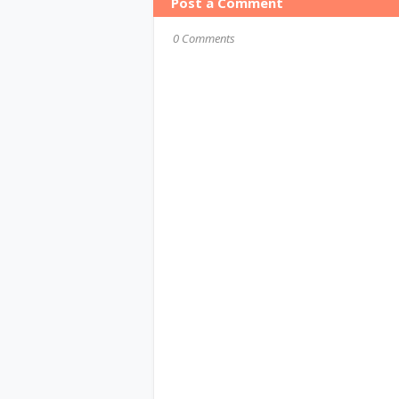
Post a Comment
0 Comments