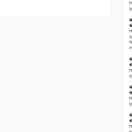
h
q
h
h
q
h
q
h
q