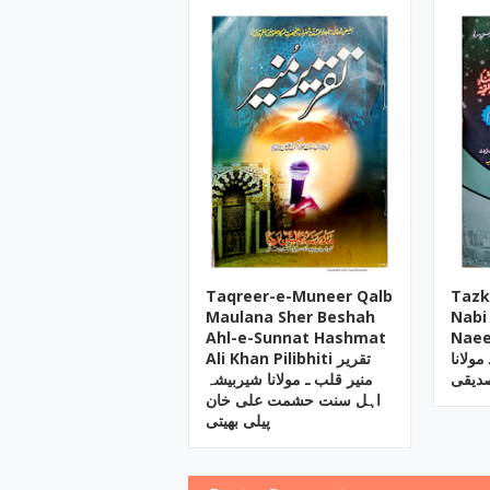
Taqreer-e-Muneer Qalb
Tazk
Maulana Sher Beshah
Nabi
Ahl-e-Sunnat Hashmat
Naee
مولانا
Ali Khan Pilibhiti تقریر
صدیقی
منیر قلب ـ مولانا شیربیشہ
اہل سنت حشمت علی خان
پیلی بھیتی