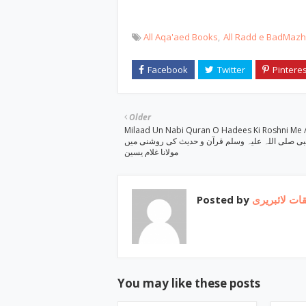
All Aqa'aed Books
All Radd e BadMaz
Older
Milaad Un Nabi Quran O Hadees Ki Roshni Me / یلاد
النبی صلی اللہ علیہ وسلم قرآن و حدیث کی روشنی میں
مولانا غلام یسین
Posted by
ات لائبریری
You may like these posts