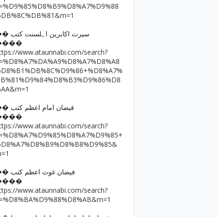
q=%D9%85%D8%B9%D8%A7%D9%88
%DB%8C%DB%81&m=1
�� سیرت اکابرین اہلسنت کتب
����
ttps://www.ataunnabi.com/search?
q=%D8%A7%DA%A9%D8%A7%D8%A8
%D8%B1%DB%8C%D9%86+%D8%A7%
DB%81%D9%84%D8%B3%D9%86%D8
%AA&m=1
�� فیضان امام اعظم کتب
����
ttps://www.ataunnabi.com/search?
q=%D8%A7%D9%85%D8%A7%D9%85+
%D8%A7%D8%B9%D8%B8%D9%85&
m=1
�� فیضان غوث اعظم کتب
����
ttps://www.ataunnabi.com/search?
q=%D8%BA%D9%88%D8%AB&m=1