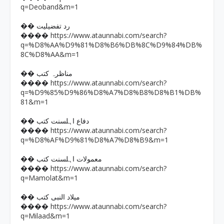
q=Deoband&m=1
�� رد تفضیلیت
https://www.ataunnabi.com/search?
����
q=%D8%AA%D9%81%D8%B6%DB%8C%D9%84%DB%
8C%D8%AA&m=1
�� مناظرہ کتب
https://www.ataunnabi.com/search?
����
q=%D9%85%D9%86%D8%A7%D8%B8%D8%B1%DB%
81&m=1
�� دفاع اہلسنت کتب
https://www.ataunnabi.com/search?
����
q=%D8%AF%D9%81%D8%A7%D8%B9&m=1
�� معمولات اہلسنت کتب
https://www.ataunnabi.com/search?
����
q=Mamolat&m=1
�� میلاد النبی کتب
https://www.ataunnabi.com/search?
����
q=Milaad&m=1