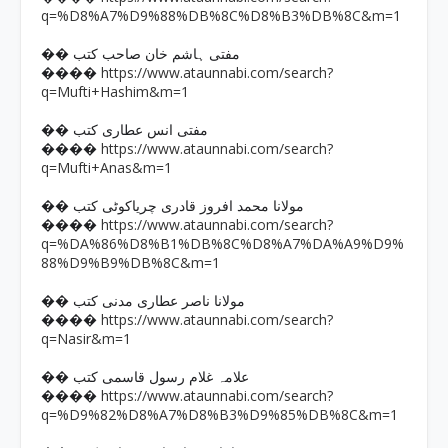
q=%D8%A7%D9%88%DB%8C%D8%B3%DB%8C&m=1
�� مفتی ہاشم خان صاحب کتب
https://www.ataunnabi.com/search?
����
q=Mufti+Hashim&m=1
�� مفتی انس عطاری کتب
https://www.ataunnabi.com/search?
����
q=Mufti+Anas&m=1
�� مولانا محمد افروز قادری چریاکوٹی کتب
https://www.ataunnabi.com/search?
����
q=%DA%86%D8%B1%DB%8C%D8%A7%DA%A9%D9%
88%D9%B9%DB%8C&m=1
�� مولانا ناصر عطاری مدنی کتب
https://www.ataunnabi.com/search?
����
q=Nasir&m=1
�� علامہ غلام رسول قاسمی کتب
https://www.ataunnabi.com/search?
����
q=%D9%82%D8%A7%D8%B3%D9%85%DB%8C&m=1