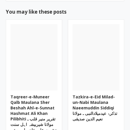
You may like these posts
Taqreer-e-Muneer
Tazkira-e-Eid Milad-
Qalb Maulana Sher
un-Nabi Maulana
Beshah Ahl-e-Sunnat
Naeemuddin Siddiqi
Hashmat Ali Khan
تذکرۂ عیدمیلادالنبی ـ مولانا
نعیم الدین صدیقی
Pilibhiti تقریر منیر قلب ـ
مولانا شیربیشہ اہل سنت
حشمت علی خان پیلی بھیتی