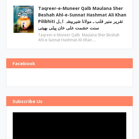
Taqreer-e-Muneer Qalb Maulana Sher
Beshah Ahl-e-Sunnat Hashmat Ali Khan
Pilibhiti تقریر منیر قلب ـ مولانا شیربیشہ اہل
سنت حشمت علی خان پیلی بھیتی
Taqreer-e-Muneer Qalb Maulana Sher Beshah
Ahl-e-Sunnat Hashmat Ali Khan …
Facebook
Subscribe Us