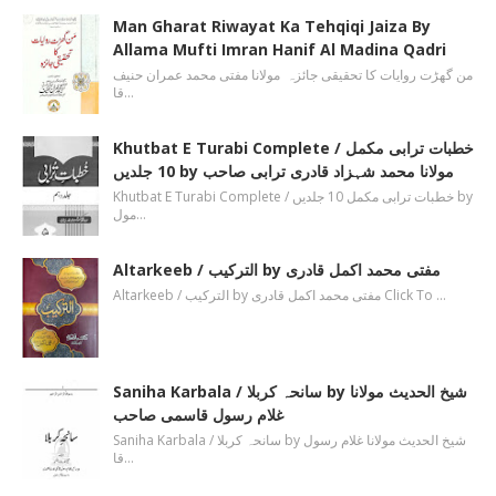
Man Gharat Riwayat Ka Tehqiqi Jaiza By
Allama Mufti Imran Hanif Al Madina Qadri
من گھڑت روایات کا تحقیقی جائزہ مولانا مفتی محمد عمران حنیف
قا…
Khutbat E Turabi Complete / خطبات ترابی مکمل
10 جلدیں by مولانا محمد شہزاد قادری ترابی صاحب
Khutbat E Turabi Complete / خطبات ترابی مکمل 10 جلدیں by
مول…
Altarkeeb / الترکیب by مفتی محمد اکمل قادری
Altarkeeb / الترکیب by مفتی محمد اکمل قادری Click To …
Saniha Karbala / سانحہ کربلا by شیخ الحدیث مولانا
غلام رسول قاسمی صاحب
Saniha Karbala / سانحہ کربلا by شیخ الحدیث مولانا غلام رسول
قا…