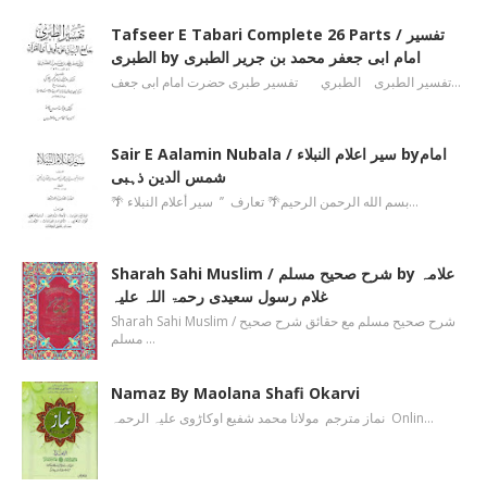
Tafseer E Tabari Complete 26 Parts / تفسیر
الطبری by امام ابی جعفر محمد بن جریر الطبری
تفسیر الطبری الطبري تفسیر طبری حضرت امام ابی جعف…
Sair E Aalamin Nubala / سیر اعلام النبلاء byامام
شمس الدین ذہبی
🌴 بسم الله الرحمن الرحیم🌴 تعارف ’’ سیر أعلام النبلاء…
Sharah Sahi Muslim / شرح صحیح مسلم by علامہ
غلام رسول سعیدی رحمۃ اللہ علیہ
Sharah Sahi Muslim / شرح صحیح مسلم مع حقائق شرح صحیح
مسلم …
Namaz By Maolana Shafi Okarvi
نماز مترجم مولانا محمد شفیع اوکاڑوی علیہ الرحمہ Onlin…