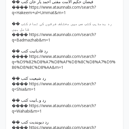
�� فیضان حکیم الامت مفتی احمد یار خان کتب
https://www.ataunnabi.com/search?
����
q=Hakeem+ul+Ummat&m=1
�� رد بدمذہب کتب جس میں مختلف فرقوں کی تمام کتب
شامل ہیں
https://www.ataunnabi.com/search?
����
q=Badmazhab&m=1
�� رد قادیانیت کتب
https://www.ataunnabi.com/search?
����
q=%D9%82%D8%A7%D8%AF%DB%8C%D8%A7%D9%
86%DB%8C%D8%AA&m=1
�� رد شیعیت کتب
https://www.ataunnabi.com/search?
����
q=Shia&m=1
�� رد وہابیت کتب
https://www.ataunnabi.com/search?
����
q=Wahabi&m=1
�� رد دیوبندیت کتب
https://www.ataunnabi.com/search?
����