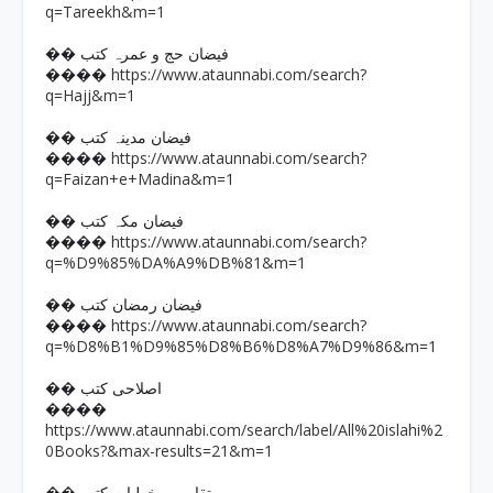
q=Tareekh&m=1
�� فیضان حج و عمرہ کتب
https://www.ataunnabi.com/search?
����
q=Hajj&m=1
�� فیضان مدینہ کتب
https://www.ataunnabi.com/search?
����
q=Faizan+e+Madina&m=1
�� فیضان مکہ کتب
https://www.ataunnabi.com/search?
����
q=%D9%85%DA%A9%DB%81&m=1
�� فیضان رمضان کتب
https://www.ataunnabi.com/search?
����
q=%D8%B1%D9%85%D8%B6%D8%A7%D9%86&m=1
�� اصلاحی کتب
����
https://www.ataunnabi.com/search/label/All%20islahi%2
0Books?&max-results=21&m=1