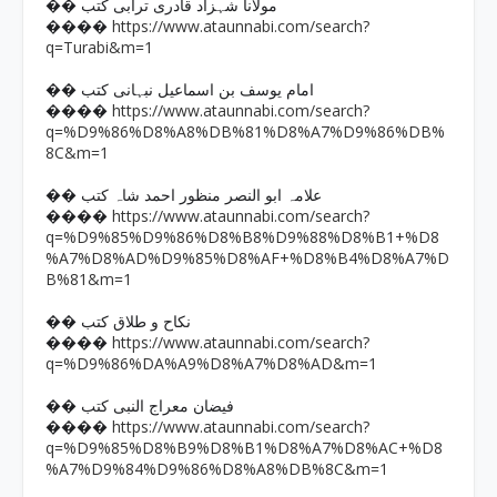
�� مولانا شہزاد قادری ترابی کتب
https://www.ataunnabi.com/search?
����
q=Turabi&m=1
�� امام یوسف بن اسماعیل نبہانی کتب
https://www.ataunnabi.com/search?
����
q=%D9%86%D8%A8%DB%81%D8%A7%D9%86%DB%
8C&m=1
�� علامہ ابو النصر منظور احمد شاہ کتب
https://www.ataunnabi.com/search?
����
q=%D9%85%D9%86%D8%B8%D9%88%D8%B1+%D8
%A7%D8%AD%D9%85%D8%AF+%D8%B4%D8%A7%D
B%81&m=1
�� نکاح و طلاق کتب
https://www.ataunnabi.com/search?
����
q=%D9%86%DA%A9%D8%A7%D8%AD&m=1
�� فیضان معراج النبی کتب
https://www.ataunnabi.com/search?
����
q=%D9%85%D8%B9%D8%B1%D8%A7%D8%AC+%D8
%A7%D9%84%D9%86%D8%A8%DB%8C&m=1