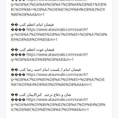
q=%D8%A7%DA%A9%D8%A7%D8%A8%D8%B1%DB%
8C%D9%86+%D8%A7%DB%81%D9%84%D8%B3%D9
%86%D8%AA&m=1
�� فیضان امام اعظم کتب
https://www.ataunnabi.com/search?
����
q=%D8%A7%D9%85%D8%A7%D9%85+%D8%A7%D8%
B9%D8%B8%D9%85&m=1
�� فیضان غوث اعظم کتب
https://www.ataunnabi.com/search?
����
q=%D8%BA%D9%88%D8%AB&m=1
�� فیضان امام اہلسنت امام احمد رضا کتب
https://www.ataunnabi.com/search?
����
q=%D8%A7%D9%85%D8%A7%D9%85+%D8%A7%DB
%81%D9%84%D8%B3%D9%86%D8%AA&m=1
�� شان و دفاع ترجمہ کنزالایمان کتب
https://www.ataunnabi.com/search?
����
q=%DA%A9%D9%86%D8%B2%D8%A7%D9%84%D8%
A7%DB%8C%D9%85%D8%A7%D9%86&m=1