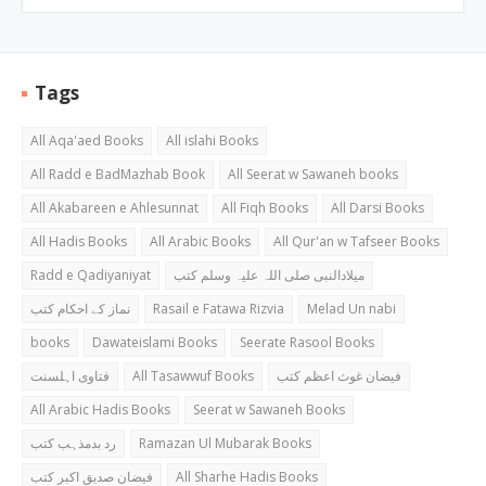
Tags
All Aqa'aed Books
All islahi Books
All Radd e BadMazhab Book
All Seerat w Sawaneh books
All Akabareen e Ahlesunnat
All Fiqh Books
All Darsi Books
All Hadis Books
All Arabic Books
All Qur'an w Tafseer Books
Radd e Qadiyaniyat
میلادالنبی صلی اللہ علیہ وسلم کتب
نماز کے احکام کتب
Rasail e Fatawa Rizvia
Melad Un nabi
books
Dawateislami Books
Seerate Rasool Books
فتاوی اہلسنت
All Tasawwuf Books
فیضان غوث اعظم کتب
All Arabic Hadis Books
Seerat w Sawaneh Books
رد بدمذہب کتب
Ramazan Ul Mubarak Books
فیضان صدیق اکبر کتب
All Sharhe Hadis Books