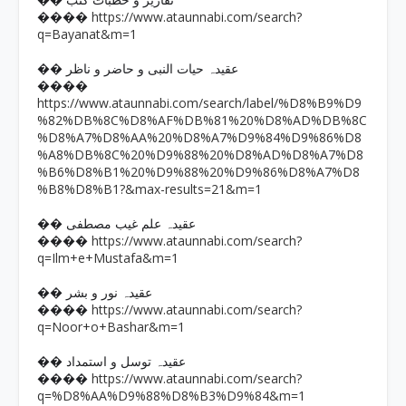
�� تقاریر و خطبات کتب
https://www.ataunnabi.com/search?
����
q=Bayanat&m=1
�� عقیدہ حیات النبی و حاضر و ناظر
����
https://www.ataunnabi.com/search/label/%D8%B9%D9
%82%DB%8C%D8%AF%DB%81%20%D8%AD%DB%8C
%D8%A7%D8%AA%20%D8%A7%D9%84%D9%86%D8
%A8%DB%8C%20%D9%88%20%D8%AD%D8%A7%D8
%B6%D8%B1%20%D9%88%20%D9%86%D8%A7%D8
%B8%D8%B1?&max-results=21&m=1
�� عقیدہ علم غیب مصطفی
https://www.ataunnabi.com/search?
����
q=Ilm+e+Mustafa&m=1
�� عقیدہ نور و بشر
https://www.ataunnabi.com/search?
����
q=Noor+o+Bashar&m=1
�� عقیدہ توسل و استمداد
https://www.ataunnabi.com/search?
����
q=%D8%AA%D9%88%D8%B3%D9%84&m=1