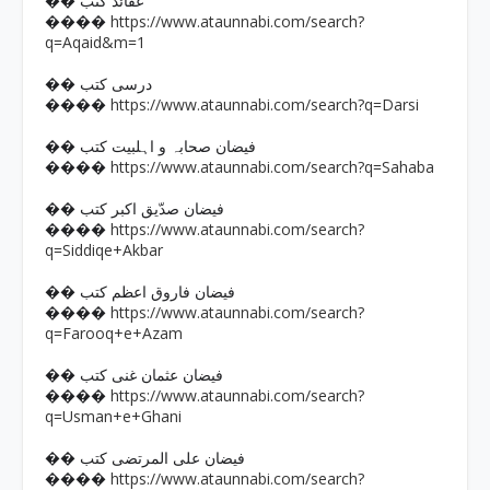
�� عقائد کتب
https://www.ataunnabi.com/search?
����
q=Aqaid&m=1
�� درسی کتب
https://www.ataunnabi.com/search?q=Darsi
����
�� فیضان صحابہ و اہلبیت کتب
https://www.ataunnabi.com/search?q=Sahaba
����
�� فیضان صدّیق اکبر کتب
https://www.ataunnabi.com/search?
����
q=Siddiqe+Akbar
�� فیضان فاروق اعظم کتب
https://www.ataunnabi.com/search?
����
q=Farooq+e+Azam
�� فیضان عثمان غنی کتب
https://www.ataunnabi.com/search?
����
q=Usman+e+Ghani
�� فیضان علی المرتضی کتب
https://www.ataunnabi.com/search?
����