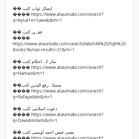
�� ایصال ثواب کتب
https://www.ataunnabi.com/search?
����
q=Aysal+e+Sawab&m=1
�� فقہی کتب
����
https://www.ataunnabi.com/search/label/All%20Fiqh%20
Books?&max-results=21&m=1
�� نماز کے احکام کتب
https://www.ataunnabi.com/search?
����
q=Namaz&m=1
��مسئلہ رفع الیدین کتب
https://www.ataunnabi.com/search?
����
q=Rafayadain&m=1
�� دعوت اسلامی کتب
https://www.ataunnabi.com/search?
����
q=Dawateislami&m=1
�� مفتی فیض احمد اویسی کتب
https://www.ataunnabi.com/search?
����