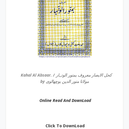
Kahal Al Absaar. / کحل الابصار معروف بمنور الونہار
by مولانا منور الدین بوچھالوی
Online Read And DownLoad
Click To DownLoad