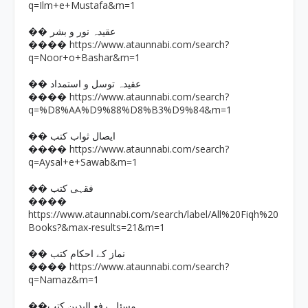
q=Ilm+e+Mustafa&m=1
�� عقیدہ نور و بشر
https://www.ataunnabi.com/search?
����
q=Noor+o+Bashar&m=1
�� عقیدہ توسل و استمداد
https://www.ataunnabi.com/search?
����
q=%D8%AA%D9%88%D8%B3%D9%84&m=1
�� ایصال ثواب کتب
https://www.ataunnabi.com/search?
����
q=Aysal+e+Sawab&m=1
�� فقہی کتب
����
https://www.ataunnabi.com/search/label/All%20Fiqh%20
Books?&max-results=21&m=1
�� نماز کے احکام کتب
https://www.ataunnabi.com/search?
����
q=Namaz&m=1
��مسئلہ رفع الیدین کتب