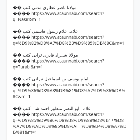
�� مولانا ناصر عطاری مدنی کتب
https://www.ataunnabi.com/search?
����
q=Nasir&m=1
�� علامہ غلام رسول قاسمی کتب
https://www.ataunnabi.com/search?
����
q=%D9%82%D8%A7%D8%B3%D9%85%DB%8C&m=1
�� مولانا شہزاد قادری ترابی کتب
https://www.ataunnabi.com/search?
����
q=Turabi&m=1
�� امام یوسف بن اسماعیل نبہانی کتب
https://www.ataunnabi.com/search?
����
q=%D9%86%D8%A8%DB%81%D8%A7%D9%86%DB%
8C&m=1
�� علامہ ابو النصر منظور احمد شاہ کتب
https://www.ataunnabi.com/search?
����
q=%D9%85%D9%86%D8%B8%D9%88%D8%B1+%D8
%A7%D8%AD%D9%85%D8%AF+%D8%B4%D8%A7%D
B%81&m=1