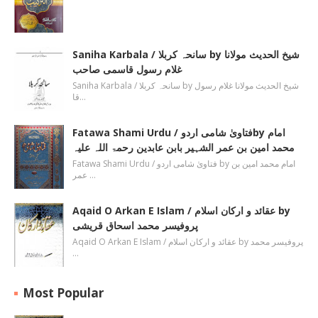
Saniha Karbala / سانحہ کربلا by شیخ الحدیث مولانا
غلام رسول قاسمی صاحب
Saniha Karbala / سانحہ کربلا by شیخ الحدیث مولانا غلام رسول
قا…
Fatawa Shami Urdu / فتاویٰ شامی اردوby امام
محمد امین بن عمر الشہیر بابن عابدین رحمۃ اللہ علیہ
Fatawa Shami Urdu / فتاویٰ شامی اردو by امام محمد امین بن
عمر …
Aqaid O Arkan E Islam / عقائد و ارکان اسلام by
پروفیسر محمد اسحاق قریشی
Aqaid O Arkan E Islam / عقائد و ارکان اسلام by پروفیسر محمد
…
Most Popular