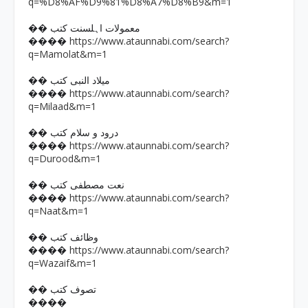
q=%D8%AF%D9%81%D8%A7%D8%B9&m=1
�� معمولات اہلسنت کتب
https://www.ataunnabi.com/search?
����
q=Mamolat&m=1
�� میلاد النبی کتب
https://www.ataunnabi.com/search?
����
q=Milaad&m=1
�� درود و سلام کتب
https://www.ataunnabi.com/search?
����
q=Durood&m=1
�� نعت مصطفی کتب
https://www.ataunnabi.com/search?
����
q=Naat&m=1
�� وظائف کتب
https://www.ataunnabi.com/search?
����
q=Wazaif&m=1
�� تصوف کتب
����