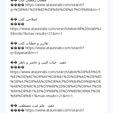
�� فیضان رمضان کتب
https://www.ataunnabi.com/search?
����
q=%D8%B1%D9%85%D8%B6%D8%A7%D9%86&m=1
�� اصلاحی کتب
����
https://www.ataunnabi.com/search/label/All%20islahi%2
0Books?&max-results=21&m=1
�� تقاریر و خطبات کتب
https://www.ataunnabi.com/search?
����
q=Bayanat&m=1
�� عقیدہ حیات النبی و حاضر و ناظر
����
https://www.ataunnabi.com/search/label/%D8%B9%D9
%82%DB%8C%D8%AF%DB%81%20%D8%AD%DB%8C
%D8%A7%D8%AA%20%D8%A7%D9%84%D9%86%D8
%A8%DB%8C%20%D9%88%20%D8%AD%D8%A7%D8
%B6%D8%B1%20%D9%88%20%D9%86%D8%A7%D8
%B8%D8%B1?&max-results=21&m=1
�� عقیدہ علم غیب مصطفی
https://www.ataunnabi.com/search?
����