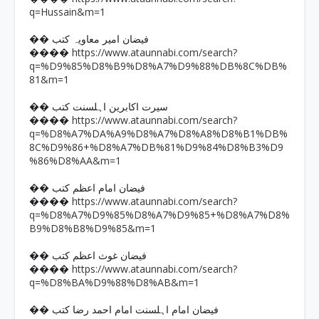
q=Hussain&m=1
�� فیضان امیر معاویہ کتب
https://www.ataunnabi.com/search?
����
q=%D9%85%D8%B9%D8%A7%D9%88%DB%8C%DB%
81&m=1
�� سیرت اکابرین اہلسنت کتب
https://www.ataunnabi.com/search?
����
q=%D8%A7%DA%A9%D8%A7%D8%A8%D8%B1%DB%
8C%D9%86+%D8%A7%DB%81%D9%84%D8%B3%D9
%86%D8%AA&m=1
�� فیضان امام اعظم کتب
https://www.ataunnabi.com/search?
����
q=%D8%A7%D9%85%D8%A7%D9%85+%D8%A7%D8%
B9%D8%B8%D9%85&m=1
�� فیضان غوث اعظم کتب
https://www.ataunnabi.com/search?
����
q=%D8%BA%D9%88%D8%AB&m=1
�� فیضان امام اہلسنت امام احمد رضا کتب