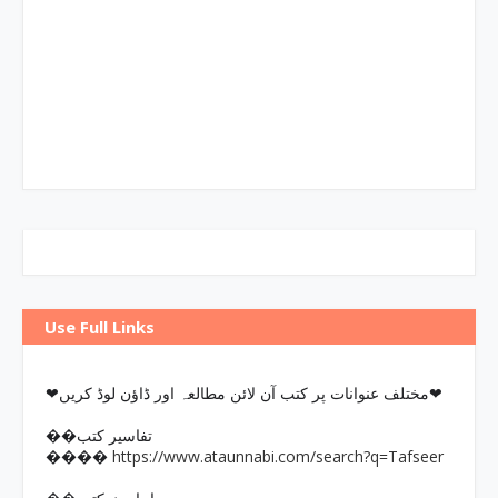
Use Full Links
❤مختلف عنوانات پر کتب آن لائن مطالعہ اور ڈاؤن لوڈ کریں❤
��تفاسیر کتب
https://www.ataunnabi.com/search?q=Tafseer
����