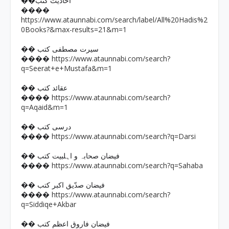
��احادیث کتب
����
https://www.ataunnabi.com/search/label/All%20Hadis%2
0Books?&max-results=21&m=1
�� سیرت مصطفی کتب
https://www.ataunnabi.com/search?
����
q=Seerat+e+Mustafa&m=1
�� عقائد کتب
https://www.ataunnabi.com/search?
����
q=Aqaid&m=1
�� درسی کتب
https://www.ataunnabi.com/search?q=Darsi
����
�� فیضان صحابہ و اہلبیت کتب
https://www.ataunnabi.com/search?q=Sahaba
����
�� فیضان صدّیق اکبر کتب
https://www.ataunnabi.com/search?
����
q=Siddiqe+Akbar
�� فیضان فاروق اعظم کتب