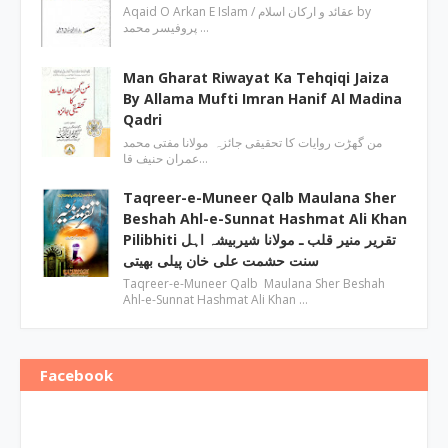
Aqaid O Arkan E Islam / عقائد و ارکان اسلام by
پروفیسر محمد …
Man Gharat Riwayat Ka Tehqiqi Jaiza
By Allama Mufti Imran Hanif Al Madina
Qadri
من گھڑت روایات کا تحقیقی جائزہ مولانا مفتی محمد
عمران حنیف قا…
Taqreer-e-Muneer Qalb Maulana Sher
Beshah Ahl-e-Sunnat Hashmat Ali Khan
Pilibhiti تقریر منیر قلب ـ مولانا شیربیشہ اہل
سنت حشمت علی خان پیلی بھیتی
Taqreer-e-Muneer Qalb Maulana Sher Beshah
Ahl-e-Sunnat Hashmat Ali Khan …
Facebook