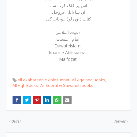
اس پر کلک کرنے سے
ان شاءاللہ عزوجل
کتاب ڈاؤن لوڈ ہوجائے گی
دعوت اسلامی
امام اہلسنت
Dawateislami
Imam e Ahlesunnat
Malfozat
All Akabareen e Ahlesunnat
All Aqa'aed Books
All Fiqh Books
All Seerat w Sawaneh books
Older
Newer