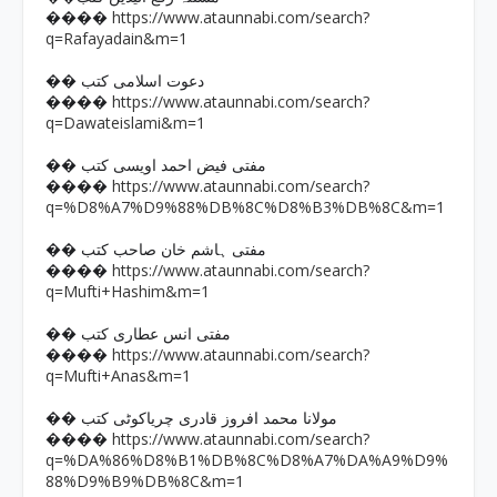
https://www.ataunnabi.com/search?
����
q=Rafayadain&m=1
�� دعوت اسلامی کتب
https://www.ataunnabi.com/search?
����
q=Dawateislami&m=1
�� مفتی فیض احمد اویسی کتب
https://www.ataunnabi.com/search?
����
q=%D8%A7%D9%88%DB%8C%D8%B3%DB%8C&m=1
�� مفتی ہاشم خان صاحب کتب
https://www.ataunnabi.com/search?
����
q=Mufti+Hashim&m=1
�� مفتی انس عطاری کتب
https://www.ataunnabi.com/search?
����
q=Mufti+Anas&m=1
�� مولانا محمد افروز قادری چریاکوٹی کتب
https://www.ataunnabi.com/search?
����
q=%DA%86%D8%B1%DB%8C%D8%A7%DA%A9%D9%
88%D9%B9%DB%8C&m=1