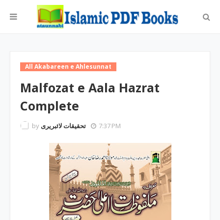
All Akabareen e Ahlesunnat
Malfozat e Aala Hazrat
Complete
by
تحقیقات لائبریری
7:37 PM