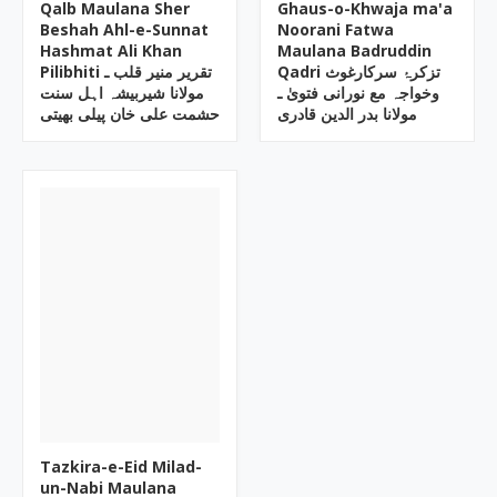
Qalb Maulana Sher
Ghaus-o-Khwaja ma'a
Beshah Ahl-e-Sunnat
Noorani Fatwa
Hashmat Ali Khan
Maulana Badruddin
Qadri تزکرۂ سرکارغوث
Pilibhiti تقریر منیر قلب ـ
وخواجہ مع نورانی فتویٰ ـ
مولانا شیربیشہ اہل سنت
مولانا بدر الدین قادری
حشمت علی خان پیلی بھیتی
Tazkira-e-Eid Milad-
un-Nabi Maulana