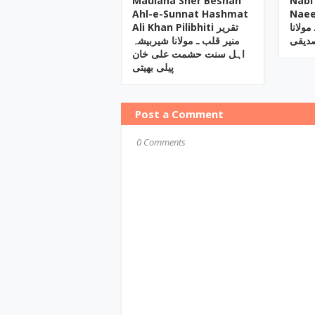
Maulana Sher Beshah
Nabi
Ahl-e-Sunnat Hashmat
Naee
مولانا
Ali Khan Pilibhiti تقریر
صدیقی
منیر قلب ـ مولانا شیربیشہ
اہل سنت حشمت علی خان
پیلی بھیتی
Post a Comment
0 Comments