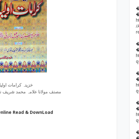
h
/
r
h
q
خزینہ کرامات اولیاء
h
q
مصنف مولانا علامہ محمد شریف نوری علیہ الرحمہ
 Online Read & DownLoad
h
q