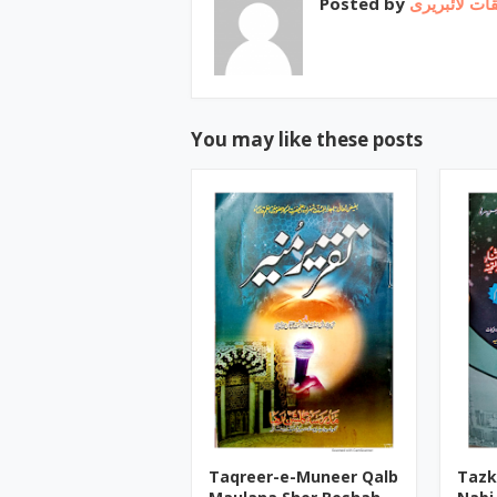
Posted by
ات لائبریری
You may like these posts
Taqreer-e-Muneer Qalb
Tazk