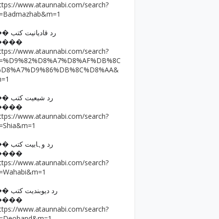
ttps://www.ataunnabi.com/search?
=Badmazhab&m=1
�� رد قادیانیت کتب
����
ttps://www.ataunnabi.com/search?
q=%D9%82%D8%A7%D8%AF%DB%8C
%D8%A7%D9%86%DB%8C%D8%AA&
m=1
�� رد شیعیت کتب
����
ttps://www.ataunnabi.com/search?
=Shia&m=1
�� رد وہابیت کتب
����
ttps://www.ataunnabi.com/search?
=Wahabi&m=1
�� رد دیوبندیت کتب
����
ttps://www.ataunnabi.com/search?
=Deoband&m=1