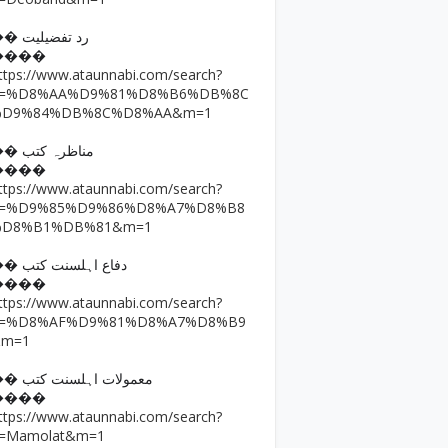
�� رد تفضیلیت
����
ttps://www.ataunnabi.com/search?
q=%D8%AA%D9%81%D8%B6%DB%8C
%D9%84%DB%8C%D8%AA&m=1
�� مناظرہ کتب
����
ttps://www.ataunnabi.com/search?
q=%D9%85%D9%86%D8%A7%D8%B8
%D8%B1%DB%81&m=1
�� دفاع اہلسنت کتب
����
ttps://www.ataunnabi.com/search?
q=%D8%AF%D9%81%D8%A7%D8%B9
&m=1
�� معمولات اہلسنت کتب
����
ttps://www.ataunnabi.com/search?
=Mamolat&m=1