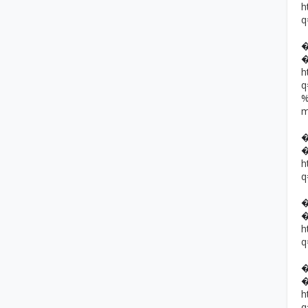
h
q
h
h
q
h
q
h
q