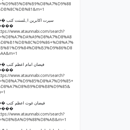
q=%D9%85%D8%B9%D8%A7%D9%88
%DB%8C%DB%81&m=1
�� سیرت اکابرین اہلسنت کتب
����
ttps://www.ataunnabi.com/search?
q=%D8%A7%DA%A9%D8%A7%D8%A8
%D8%B1%DB%8C%D9%86+%D8%A7%
DB%81%D9%84%D8%B3%D9%86%D8
%AA&m=1
�� فیضان امام اعظم کتب
����
ttps://www.ataunnabi.com/search?
q=%D8%A7%D9%85%D8%A7%D9%85+
%D8%A7%D8%B9%D8%B8%D9%85&
m=1
�� فیضان غوث اعظم کتب
����
ttps://www.ataunnabi.com/search?
q=%D8%BA%D9%88%D8%AB&m=1