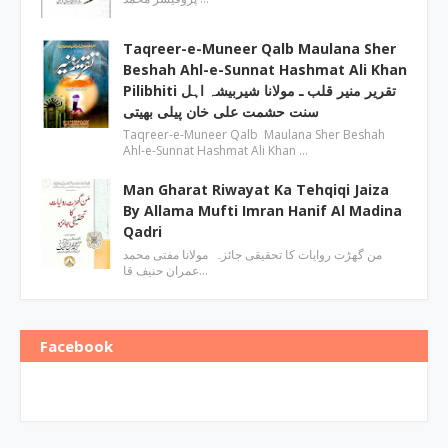
Taqreer-e-Muneer Qalb Maulana Sher
Beshah Ahl-e-Sunnat Hashmat Ali Khan
Pilibhiti تقریر منیر قلب ـ مولانا شیربیشہ اہل
سنت حشمت علی خان پیلی بھیتی
Taqreer-e-Muneer Qalb Maulana Sher Beshah
Ahl-e-Sunnat Hashmat Ali Khan …
Man Gharat Riwayat Ka Tehqiqi Jaiza
By Allama Mufti Imran Hanif Al Madina
Qadri
من گھڑت روایات کا تحقیقی جائزہ مولانا مفتی محمد
عمران حنیف قا…
Facebook