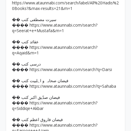
https://www.ataunnabi.com/search/label/All%20Hadis%2
0Books?&max-results=21&m=1
�� سیرت مصطفی کتب
https://www.ataunnabi.com/search?
����
q=Seerat+e+Mustafa&m=1
�� عقائد کتب
https://www.ataunnabi.com/search?
����
q=Aqaid&m=1
�� درسی کتب
https://www.ataunnabi.com/search?q=Darsi
����
�� فیضان صحابہ و اہلبیت کتب
https://www.ataunnabi.com/search?q=Sahaba
����
�� فیضان صدّیق اکبر کتب
https://www.ataunnabi.com/search?
����
q=Siddiqe+Akbar
�� فیضان فاروق اعظم کتب
https://www.ataunnabi.com/search?
����
q=Farooq+e+Azam