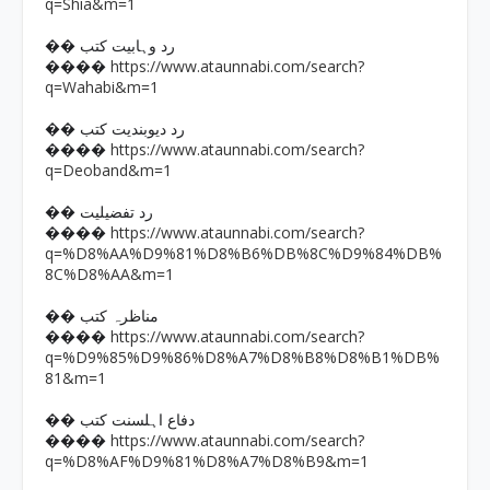
q=Shia&m=1
�� رد وہابیت کتب
https://www.ataunnabi.com/search?
����
q=Wahabi&m=1
�� رد دیوبندیت کتب
https://www.ataunnabi.com/search?
����
q=Deoband&m=1
�� رد تفضیلیت
https://www.ataunnabi.com/search?
����
q=%D8%AA%D9%81%D8%B6%DB%8C%D9%84%DB%
8C%D8%AA&m=1
�� مناظرہ کتب
https://www.ataunnabi.com/search?
����
q=%D9%85%D9%86%D8%A7%D8%B8%D8%B1%DB%
81&m=1
�� دفاع اہلسنت کتب
https://www.ataunnabi.com/search?
����
q=%D8%AF%D9%81%D8%A7%D8%B9&m=1