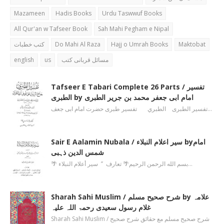
Mazameen
Hadis Books
Urdu Taswwuf Books
All Qur'an w Tafseer Book
Sah Mahi Pegham e Nipal
کتب خطبات
Do Mahi Al Raza
Hajj o Umrah Books
Maktobat
english
us
مسائل قربانی کتب
Tafseer E Tabari Complete 26 Parts / تفسیر
الطبری by امام ابی جعفر محمد بن جریر الطبری
تفسیر الطبری الطبري تفسیر طبری حضرت امام ابی جعف…
Sair E Aalamin Nubala / سیر اعلام النبلاء byامام
شمس الدین ذہبی
🌴 بسم الله الرحمن الرحیم🌴 تعارف ’’ سیر أعلام النبلاء…
Sharah Sahi Muslim / شرح صحیح مسلم by علامہ
غلام رسول سعیدی رحمۃ اللہ علیہ
Sharah Sahi Muslim / شرح صحیح مسلم مع حقائق شرح صحیح