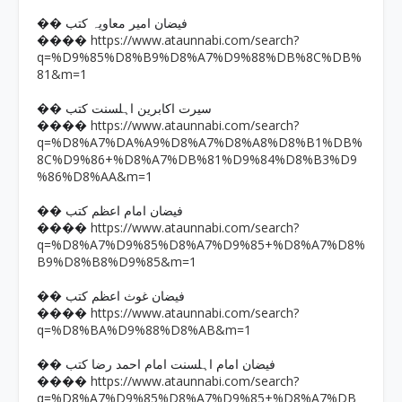
�� فیضان امیر معاویہ کتب
https://www.ataunnabi.com/search?
����
q=%D9%85%D8%B9%D8%A7%D9%88%DB%8C%DB%
81&m=1
�� سیرت اکابرین اہلسنت کتب
https://www.ataunnabi.com/search?
����
q=%D8%A7%DA%A9%D8%A7%D8%A8%D8%B1%DB%
8C%D9%86+%D8%A7%DB%81%D9%84%D8%B3%D9
%86%D8%AA&m=1
�� فیضان امام اعظم کتب
https://www.ataunnabi.com/search?
����
q=%D8%A7%D9%85%D8%A7%D9%85+%D8%A7%D8%
B9%D8%B8%D9%85&m=1
�� فیضان غوث اعظم کتب
https://www.ataunnabi.com/search?
����
q=%D8%BA%D9%88%D8%AB&m=1
�� فیضان امام اہلسنت امام احمد رضا کتب
https://www.ataunnabi.com/search?
����
q=%D8%A7%D9%85%D8%A7%D9%85+%D8%A7%DB