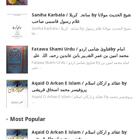
Saniha Karbala / سانحہ کربلا by شیخ الحدیث مولانا
غلام رسول قاسمی صاحب
Saniha Karbala / سانحہ کربلا by شیخ الحدیث مولانا غلام رسول
قا…
Fatawa Shami Urdu / فتاویٰ شامی اردوby امام
محمد امین بن عمر الشہیر بابن عابدین رحمۃ اللہ علیہ
Fatawa Shami Urdu / فتاویٰ شامی اردو by امام محمد امین بن
عمر …
Aqaid O Arkan E Islam / عقائد و ارکان اسلام by
پروفیسر محمد اسحاق قریشی
Aqaid O Arkan E Islam / عقائد و ارکان اسلام by پروفیسر محمد
…
Most Popular
Aqaid O Arkan E Islam / عقائد و ارکان اسلام by
پروفیسر محمد اسحاق قریشی