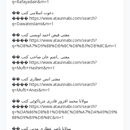
q=Rafayadain&m=1
�� دعوت اسلامی کتب
https://www.ataunnabi.com/search?
����
q=Dawateislami&m=1
�� مفتی فیض احمد اویسی کتب
https://www.ataunnabi.com/search?
����
q=%D8%A7%D9%88%DB%8C%D8%B3%DB%8C&m=1
�� مفتی ہاشم خان صاحب کتب
https://www.ataunnabi.com/search?
����
q=Mufti+Hashim&m=1
�� مفتی انس عطاری کتب
https://www.ataunnabi.com/search?
����
q=Mufti+Anas&m=1
�� مولانا محمد افروز قادری چریاکوٹی کتب
https://www.ataunnabi.com/search?
����
q=%DA%86%D8%B1%DB%8C%D8%A7%DA%A9%D9%
88%D9%B9%DB%8C&m=1
�� مولانا ناصر عطاری مدنی کتب