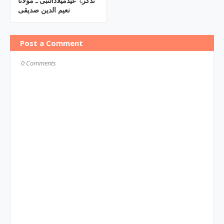
تذکرۂ عیدمیلادالنبی ـ مولانا
نعیم الدین صدیقی
Post a Comment
0 Comments