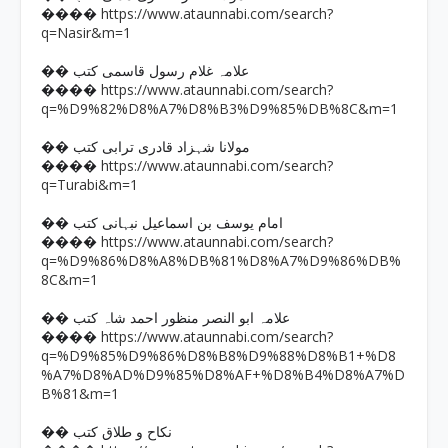
https://www.ataunnabi.com/search?
����
q=Nasir&m=1
�� علامہ غلام رسول قاسمی کتب
https://www.ataunnabi.com/search?
����
q=%D9%82%D8%A7%D8%B3%D9%85%DB%8C&m=1
�� مولانا شہزاد قادری ترابی کتب
https://www.ataunnabi.com/search?
����
q=Turabi&m=1
�� امام یوسف بن اسماعیل نبہانی کتب
https://www.ataunnabi.com/search?
����
q=%D9%86%D8%A8%DB%81%D8%A7%D9%86%DB%
8C&m=1
�� علامہ ابو النصر منظور احمد شاہ کتب
https://www.ataunnabi.com/search?
����
q=%D9%85%D9%86%D8%B8%D9%88%D8%B1+%D8
%A7%D8%AD%D9%85%D8%AF+%D8%B4%D8%A7%D
B%81&m=1
�� نکاح و طلاق کتب