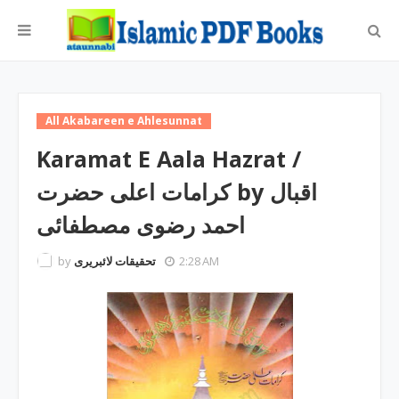
All Akabareen e Ahlesunnat
Karamat E Aala Hazrat /
کرامات اعلی حضرت by اقبال
احمد رضوی مصطفائی
by
تحقیقات لائبریری
2:28 AM