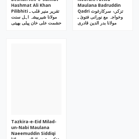
Hashmat Ali Khan
Maulana Badruddin
Qadri تزکرۂ سرکارغوث
Pilibhiti تقریر منیر قلب ـ
وخواجہ مع نورانی فتویٰ ـ
مولانا شیربیشہ اہل سنت
مولانا بدر الدین قادری
حشمت علی خان پیلی بھیتی
Tazkira-e-Eid Milad-
un-Nabi Maulana
Naeemuddin Siddiqi