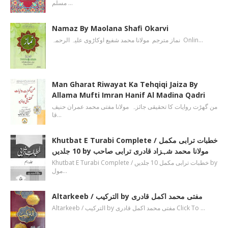
مسلم …
Namaz By Maolana Shafi Okarvi
نماز مترجم مولانا محمد شفیع اوکاڑوی علیہ الرحمہ Onlin…
Man Gharat Riwayat Ka Tehqiqi Jaiza By
Allama Mufti Imran Hanif Al Madina Qadri
من گھڑت روایات کا تحقیقی جائزہ مولانا مفتی محمد عمران حنیف
قا…
Khutbat E Turabi Complete / خطبات ترابی مکمل
10 جلدیں by مولانا محمد شہزاد قادری ترابی صاحب
Khutbat E Turabi Complete / خطبات ترابی مکمل 10 جلدیں by
مول…
Altarkeeb / الترکیب by مفتی محمد اکمل قادری
Altarkeeb / الترکیب by مفتی محمد اکمل قادری Click To …