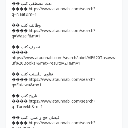
�� نعت مصطفی کتب
https://www.ataunnabi.com/search?
����
q=Naat&m=1
�� وظائف کتب
https://www.ataunnabi.com/search?
����
q=Wazaif&m=1
�� تصوف کتب
����
https://www.ataunnabi.com/search/label/All%20Tasaww
uf%20Books?&max-results=21&m=1
�� فتاوی اہلسنت کتب
https://www.ataunnabi.com/search?
����
q=Fatawa&m=1
�� تاریخ کتب
https://www.ataunnabi.com/search?
����
q=Tareekh&m=1
�� فیضان حج و عمرہ کتب
https://www.ataunnabi.com/search?
����