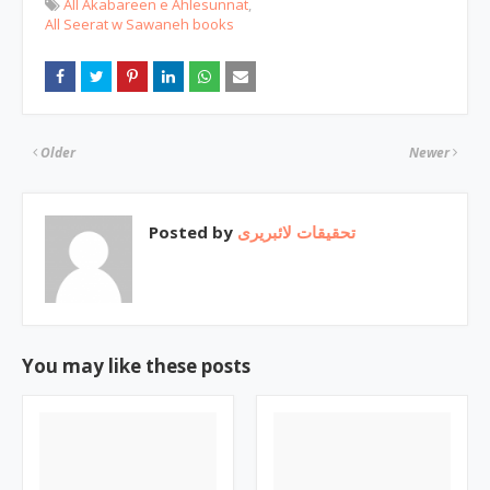
All Akabareen e Ahlesunnat
All Seerat w Sawaneh books
Older
Newer
Posted by
تحقیقات لائبریری
You may like these posts