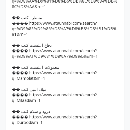
q=%D8%AA%D9%81%D8%B6%DB%8C%D9%84%DB%
8C%D8%AA&m=1
�� مناظرہ کتب
https://www.ataunnabi.com/search?
����
q=%D9%85%D9%86%D8%A7%D8%B8%D8%B1%DB%
81&m=1
�� دفاع اہلسنت کتب
https://www.ataunnabi.com/search?
����
q=%D8%AF%D9%81%D8%A7%D8%B9&m=1
�� معمولات اہلسنت کتب
https://www.ataunnabi.com/search?
����
q=Mamolat&m=1
�� میلاد النبی کتب
https://www.ataunnabi.com/search?
����
q=Milaad&m=1
�� درود و سلام کتب
https://www.ataunnabi.com/search?
����
q=Durood&m=1