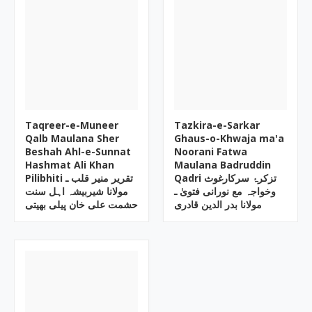
Taqreer-e-Muneer
Tazkira-e-Sarkar
Qalb Maulana Sher
Ghaus-o-Khwaja ma'a
Beshah Ahl-e-Sunnat
Noorani Fatwa
Hashmat Ali Khan
Maulana Badruddin
Qadri تزکرۂ سرکارغوث
Pilibhiti تقریر منیر قلب ـ
وخواجہ مع نورانی فتویٰ ـ
مولانا شیربیشہ اہل سنت
مولانا بدر الدین قادری
حشمت علی خان پیلی بھیتی