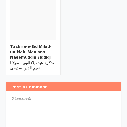
Tazkira-e-Eid Milad-
un-Nabi Maulana
Naeemuddin Siddiqi
تذکرۂ عیدمیلادالنبی ـ مولانا
نعیم الدین صدیقی
Post a Comment
0 Comments