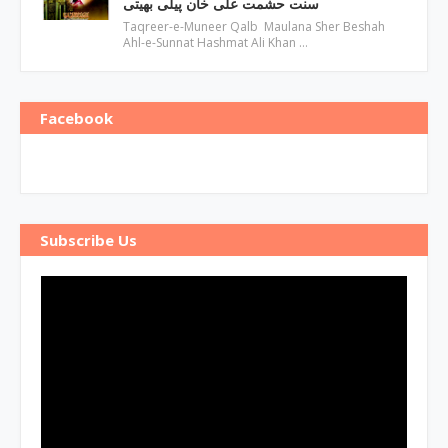
سنت حشمت علی خان پیلی بھیتی
Taqreer-e-Muneer Qalb Maulana Sher Beshah
Ahl-e-Sunnat Hashmat Ali Khan …
Facebook
Subscribe Us