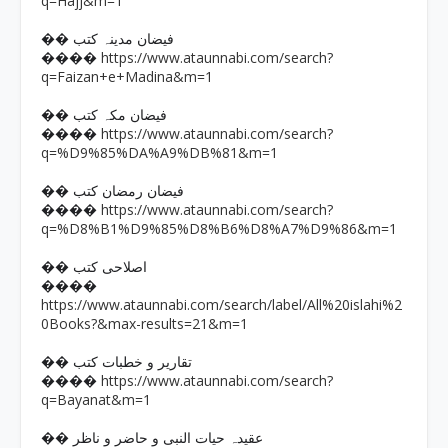
q=Hajj&m=1
�� فیضان مدینہ کتب
https://www.ataunnabi.com/search?
����
q=Faizan+e+Madina&m=1
�� فیضان مکہ کتب
https://www.ataunnabi.com/search?
����
q=%D9%85%DA%A9%DB%81&m=1
�� فیضان رمضان کتب
https://www.ataunnabi.com/search?
����
q=%D8%B1%D9%85%D8%B6%D8%A7%D9%86&m=1
�� اصلاحی کتب
����
https://www.ataunnabi.com/search/label/All%20islahi%2
0Books?&max-results=21&m=1
�� تقاریر و خطبات کتب
https://www.ataunnabi.com/search?
����
q=Bayanat&m=1
�� عقیدہ حیات النبی و حاضر و ناظر