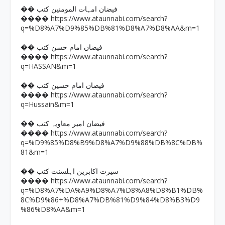
�� فیضان امہات المومنین کتب
https://www.ataunnabi.com/search?
����
q=%D8%A7%D9%85%DB%81%D8%A7%D8%AA&m=1
�� فیضان امام حسن کتب
https://www.ataunnabi.com/search?
����
q=HASSAN&m=1
�� فیضان امام حسین کتب
https://www.ataunnabi.com/search?
����
q=Hussain&m=1
�� فیضان امیر معاویہ کتب
https://www.ataunnabi.com/search?
����
q=%D9%85%D8%B9%D8%A7%D9%88%DB%8C%DB%
81&m=1
�� سیرت اکابرین اہلسنت کتب
https://www.ataunnabi.com/search?
����
q=%D8%A7%DA%A9%D8%A7%D8%A8%D8%B1%DB%
8C%D9%86+%D8%A7%DB%81%D9%84%D8%B3%D9
%86%D8%AA&m=1