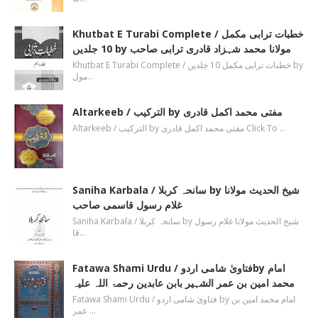
Khutbat E Turabi Complete / خطبات ترابی مکمل
10 جلدیں by مولانا محمد شہزاد قادری ترابی صاحب
Khutbat E Turabi Complete / خطبات ترابی مکمل 10 جلدیں by
مول…
Altarkeeb / الترکیب by مفتی محمد اکمل قادری
Altarkeeb / الترکیب by مفتی محمد اکمل قادری Click To …
Saniha Karbala / سانحہ کربلا by شیخ الحدیث مولانا
غلام رسول قاسمی صاحب
Saniha Karbala / سانحہ کربلا by شیخ الحدیث مولانا غلام رسول
قا…
Fatawa Shami Urdu / فتاویٰ شامی اردوby امام
محمد امین بن عمر الشہیر بابن عابدین رحمۃ اللہ علیہ
Fatawa Shami Urdu / فتاویٰ شامی اردو by امام محمد امین بن
عمر …