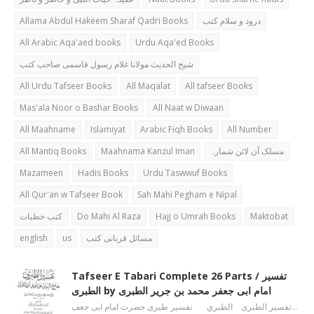
Allama Abdul Hakeem Sharaf Qadri Books
درود و سلام کتب
All Arabic Aqa'aed books
Urdu Aqa'ed Books
شیخ الحدیث مولانا غلام رسول قاسمی صاحب کتب
All Urdu Tafseer Books
All Maqalat
All tafseer Books
Mas'ala Noor o Bashar Books
All Naat w Diwaan
All Maahname
Islamiyat
Arabic Fiqh Books
All Number
All Mantiq Books
Maahnama Kanzul Iman
مسلک آن لائن شمارہ
Mazameen
Hadis Books
Urdu Taswwuf Books
All Qur'an w Tafseer Book
Sah Mahi Pegham e Nipal
کتب خطبات
Do Mahi Al Raza
Hajj o Umrah Books
Maktobat
english
us
مسائل قربانی کتب
Tafseer E Tabari Complete 26 Parts / تفسیر
الطبری by امام ابی جعفر محمد بن جریر الطبری
تفسیر الطبری الطبري تفسیر طبری حضرت امام ابی جعف…