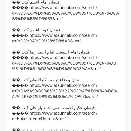
�� فیضان امام اعظم کتب
https://www.ataunnabi.com/search?
����
q=%D8%A7%D9%85%D8%A7%D9%85+%D8%A7%D8%
B9%D8%B8%D9%85&m=1
�� فیضان غوث اعظم کتب
https://www.ataunnabi.com/search?
����
q=%D8%BA%D9%88%D8%AB&m=1
�� فیضان امام اہلسنت امام احمد رضا کتب
https://www.ataunnabi.com/search?
����
q=%D8%A7%D9%85%D8%A7%D9%85+%D8%A7%DB
%81%D9%84%D8%B3%D9%86%D8%AA&m=1
�� شان و دفاع ترجمہ کنزالایمان کتب
https://www.ataunnabi.com/search?
����
q=%DA%A9%D9%86%D8%B2%D8%A7%D9%84%D8%
A7%DB%8C%D9%85%D8%A7%D9%86&m=1
�� فیضان حکیم الامت مفتی احمد یار خان کتب
https://www.ataunnabi.com/search?
����
q=Hakeem+ul+Ummat&m=1
�� رد بدمذہب کتب جس میں مختلف فرقوں کی تمام کتب