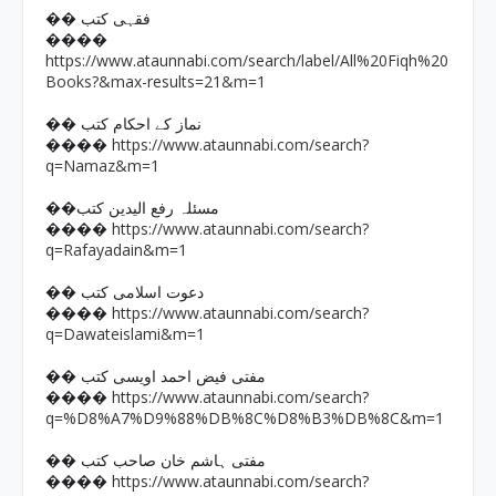
�� فقہی کتب
����
https://www.ataunnabi.com/search/label/All%20Fiqh%20
Books?&max-results=21&m=1
�� نماز کے احکام کتب
https://www.ataunnabi.com/search?
����
q=Namaz&m=1
��مسئلہ رفع الیدین کتب
https://www.ataunnabi.com/search?
����
q=Rafayadain&m=1
�� دعوت اسلامی کتب
https://www.ataunnabi.com/search?
����
q=Dawateislami&m=1
�� مفتی فیض احمد اویسی کتب
https://www.ataunnabi.com/search?
����
q=%D8%A7%D9%88%DB%8C%D8%B3%DB%8C&m=1
�� مفتی ہاشم خان صاحب کتب
https://www.ataunnabi.com/search?
����