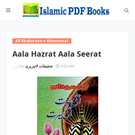
All Akabareen e Ahlesunnat
Aala Hazrat Aala Seerat
by
تحقیقات لائبریری
9:02 AM