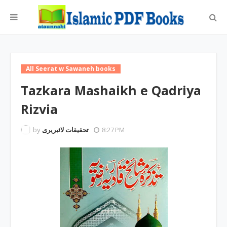
All Seerat w Sawaneh books
Tazkara Mashaikh e Qadriya
Rizvia
by
تحقیقات لائبریری
8:27 PM