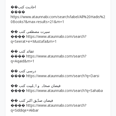
��احادیث کتب
����
https://www.ataunnabi.com/search/label/All%20Hadis%2
0Books?&max-results=21&m=1
�� سیرت مصطفی کتب
https://www.ataunnabi.com/search?
����
q=Seerat+e+Mustafa&m=1
�� عقائد کتب
https://www.ataunnabi.com/search?
����
q=Aqaid&m=1
�� درسی کتب
https://www.ataunnabi.com/search?q=Darsi
����
�� فیضان صحابہ و اہلبیت کتب
https://www.ataunnabi.com/search?q=Sahaba
����
�� فیضان صدّیق اکبر کتب
https://www.ataunnabi.com/search?
����
q=Siddiqe+Akbar