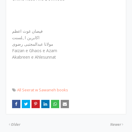
فیضان غوث اعظم
اکابرین اہلسنت
مولانا عبدالمجتبی رضوی
Faizan e Ghaos e Azam
Akabreen e Ahlesunnat
All Seerat w Sawaneh books
Older
Newer