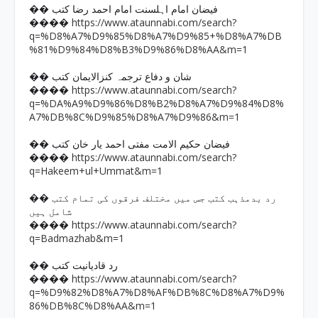
�� فیضان امام اہلسنت امام احمد رضا کتب
https://www.ataunnabi.com/search?
����
q=%D8%A7%D9%85%D8%A7%D9%85+%D8%A7%DB
%81%D9%84%D8%B3%D9%86%D8%AA&m=1
�� شان و دفاع ترجمہ کنزالایمان کتب
https://www.ataunnabi.com/search?
����
q=%DA%A9%D9%86%D8%B2%D8%A7%D9%84%D8%
A7%DB%8C%D9%85%D8%A7%D9%86&m=1
�� فیضان حکیم الامت مفتی احمد یار خان کتب
https://www.ataunnabi.com/search?
����
q=Hakeem+ul+Ummat&m=1
�� رد بدمذہب کتب جس میں مختلف فرقوں کی تمام کتب
شامل ہیں
https://www.ataunnabi.com/search?
����
q=Badmazhab&m=1
�� رد قادیانیت کتب
https://www.ataunnabi.com/search?
����
q=%D9%82%D8%A7%D8%AF%DB%8C%D8%A7%D9%
86%DB%8C%D8%AA&m=1