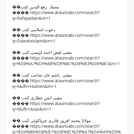
��مسئلہ رفع الیدین کتب
https://www.ataunnabi.com/search?
����
q=Rafayadain&m=1
�� دعوت اسلامی کتب
https://www.ataunnabi.com/search?
����
q=Dawateislami&m=1
�� مفتی فیض احمد اویسی کتب
https://www.ataunnabi.com/search?
����
q=%D8%A7%D9%88%DB%8C%D8%B3%DB%8C&m=1
�� مفتی ہاشم خان صاحب کتب
https://www.ataunnabi.com/search?
����
q=Mufti+Hashim&m=1
�� مفتی انس عطاری کتب
https://www.ataunnabi.com/search?
����
q=Mufti+Anas&m=1
�� مولانا محمد افروز قادری چریاکوٹی کتب
https://www.ataunnabi.com/search?
����
q=%DA%86%D8%B1%DB%8C%D8%A7%DA%A9%D9%