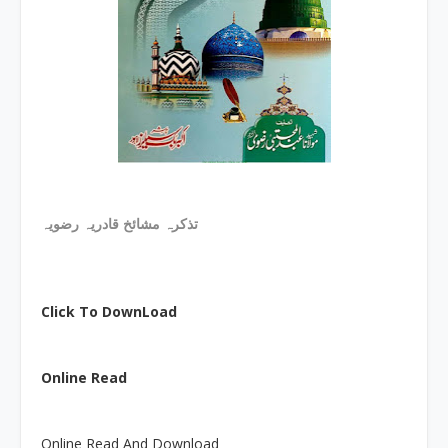
تذکرہ مشائخ قادریہ رضویہ
Click To DownLoad
Online Read
Online Read And Download