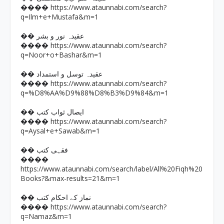
https://www.ataunnabi.com/search?
����
q=Ilm+e+Mustafa&m=1
�� عقیدہ نور و بشر
https://www.ataunnabi.com/search?
����
q=Noor+o+Bashar&m=1
�� عقیدہ توسل و استمداد
https://www.ataunnabi.com/search?
����
q=%D8%AA%D9%88%D8%B3%D9%84&m=1
�� ایصال ثواب کتب
https://www.ataunnabi.com/search?
����
q=Aysal+e+Sawab&m=1
�� فقہی کتب
����
https://www.ataunnabi.com/search/label/All%20Fiqh%20
Books?&max-results=21&m=1
�� نماز کے احکام کتب
https://www.ataunnabi.com/search?
����
q=Namaz&m=1