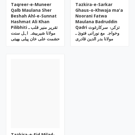
Taqreer-e-Muneer
Tazkira-e-Sarkar
Qalb Maulana Sher
Ghaus-o-Khwaja ma'a
Beshah Ahl-e-Sunnat
Noorani Fatwa
Hashmat Ali Khan
Maulana Badruddin
Qadri تزکرۂ سرکارغوث
Pilibhiti تقریر منیر قلب ـ
وخواجہ مع نورانی فتویٰ ـ
مولانا شیربیشہ اہل سنت
مولانا بدر الدین قادری
حشمت علی خان پیلی بھیتی
Tazkira-e-Eid Milad-