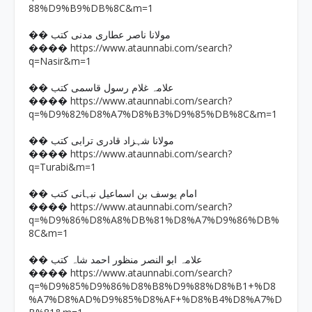
88%D9%B9%DB%8C&m=1
�� مولانا ناصر عطاری مدنی کتب
https://www.ataunnabi.com/search?
����
q=Nasir&m=1
�� علامہ غلام رسول قاسمی کتب
https://www.ataunnabi.com/search?
����
q=%D9%82%D8%A7%D8%B3%D9%85%DB%8C&m=1
�� مولانا شہزاد قادری ترابی کتب
https://www.ataunnabi.com/search?
����
q=Turabi&m=1
�� امام یوسف بن اسماعیل نبہانی کتب
https://www.ataunnabi.com/search?
����
q=%D9%86%D8%A8%DB%81%D8%A7%D9%86%DB%
8C&m=1
�� علامہ ابو النصر منظور احمد شاہ کتب
https://www.ataunnabi.com/search?
����
q=%D9%85%D9%86%D8%B8%D9%88%D8%B1+%D8
%A7%D8%AD%D9%85%D8%AF+%D8%B4%D8%A7%D