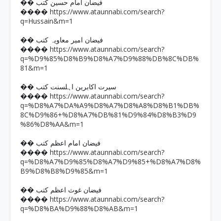
�� فیضان امام حسین کتب
https://www.ataunnabi.com/search?
����
q=Hussain&m=1
�� فیضان امیر معاویہ کتب
https://www.ataunnabi.com/search?
����
q=%D9%85%D8%B9%D8%A7%D9%88%DB%8C%DB%
81&m=1
�� سیرت اکابرین اہلسنت کتب
https://www.ataunnabi.com/search?
����
q=%D8%A7%DA%A9%D8%A7%D8%A8%D8%B1%DB%
8C%D9%86+%D8%A7%DB%81%D9%84%D8%B3%D9
%86%D8%AA&m=1
�� فیضان امام اعظم کتب
https://www.ataunnabi.com/search?
����
q=%D8%A7%D9%85%D8%A7%D9%85+%D8%A7%D8%
B9%D8%B8%D9%85&m=1
�� فیضان غوث اعظم کتب
https://www.ataunnabi.com/search?
����
q=%D8%BA%D9%88%D8%AB&m=1