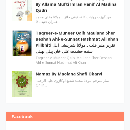
By Allama Mufti Imran Hanif Al Madina
Qadri
من گھڑت روایات کا تحقیقی جائزہ مولانا مفتی محمد
عمران حنیف قا…
Taqreer-e-Muneer Qalb Maulana Sher
Beshah Ahl-e-Sunnat Hashmat Ali Khan
Pilibhiti تقریر منیر قلب ـ مولانا شیربیشہ اہل
سنت حشمت علی خان پیلی بھیتی
Taqreer-e-Muneer Qalb Maulana Sher Beshah
Ahl-e-Sunnat Hashmat Ali Khan …
Namaz By Maolana Shafi Okarvi
نماز مترجم مولانا محمد شفیع اوکاڑوی علیہ الرحمہ
Onlin…
Facebook