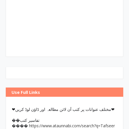
Use Full Links
❤مختلف عنوانات پر کتب آن لائن مطالعہ اور ڈاؤن لوڈ کریں❤
��تفاسیر کتب
https://www.ataunnabi.com/search?q=Tafseer
����