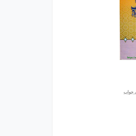
ے جواب