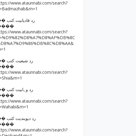
ttps://www.ataunnabi.com/search?
=Badmazhab&m=1
�� رد قادیانیت کتب
����
ttps://www.ataunnabi.com/search?
q=%D9%82%D8%A7%D8%AF%DB%8C
%D8%A7%D9%86%DB%8C%D8%AA&
m=1
�� رد شیعیت کتب
����
ttps://www.ataunnabi.com/search?
=Shia&m=1
�� رد وہابیت کتب
����
ttps://www.ataunnabi.com/search?
=Wahabi&m=1
�� رد دیوبندیت کتب
����
ttps://www.ataunnabi.com/search?
=Deoband&m=1