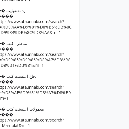
�� رد تفضیلیت
����
ttps://www.ataunnabi.com/search?
q=%D8%AA%D9%81%D8%B6%DB%8C
%D9%84%DB%8C%D8%AA&m=1
�� مناظرہ کتب
����
ttps://www.ataunnabi.com/search?
q=%D9%85%D9%86%D8%A7%D8%B8
%D8%B1%DB%81&m=1
�� دفاع اہلسنت کتب
����
ttps://www.ataunnabi.com/search?
q=%D8%AF%D9%81%D8%A7%D8%B9
&m=1
�� معمولات اہلسنت کتب
����
ttps://www.ataunnabi.com/search?
=Mamolat&m=1