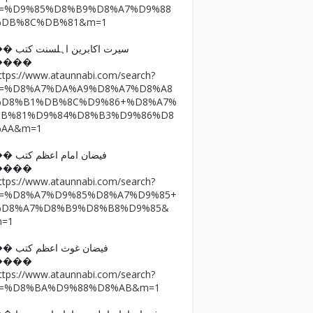
q=%D9%85%D8%B9%D8%A7%D9%88
%DB%8C%DB%81&m=1
�� سیرت اکابرین اہلسنت کتب
����
ttps://www.ataunnabi.com/search?
q=%D8%A7%DA%A9%D8%A7%D8%A8
%D8%B1%DB%8C%D9%86+%D8%A7%
DB%81%D9%84%D8%B3%D9%86%D8
%AA&m=1
�� فیضان امام اعظم کتب
����
ttps://www.ataunnabi.com/search?
q=%D8%A7%D9%85%D8%A7%D9%85+
%D8%A7%D8%B9%D8%B8%D9%85&
m=1
�� فیضان غوث اعظم کتب
����
ttps://www.ataunnabi.com/search?
q=%D8%BA%D9%88%D8%AB&m=1