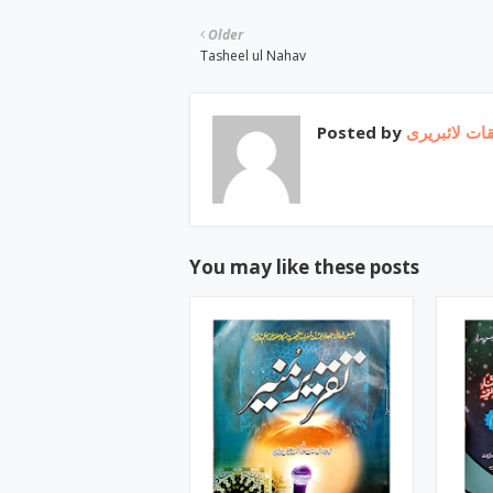
Older
Tasheel ul Nahav
Posted by
ات لائبریری
You may like these posts