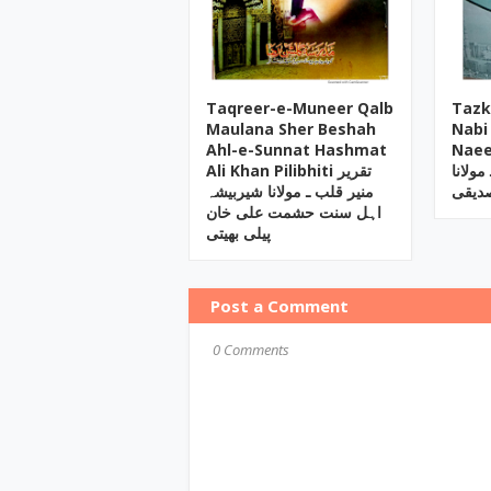
Taqreer-e-Muneer Qalb
Tazk
Maulana Sher Beshah
Nabi
Ahl-e-Sunnat Hashmat
Naee
مولانا
Ali Khan Pilibhiti تقریر
صدیقی
منیر قلب ـ مولانا شیربیشہ
اہل سنت حشمت علی خان
پیلی بھیتی
Post a Comment
0 Comments