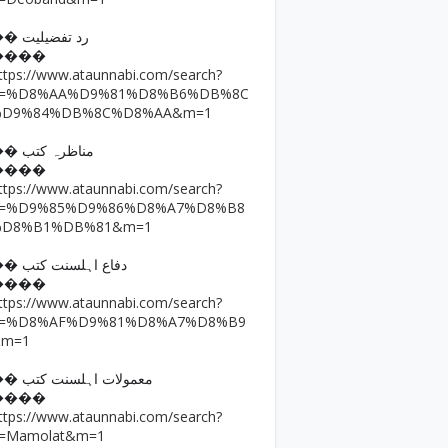
�� رد تفضیلیت
����
ttps://www.ataunnabi.com/search?
q=%D8%AA%D9%81%D8%B6%DB%8C
%D9%84%DB%8C%D8%AA&m=1
�� مناظرہ کتب
����
ttps://www.ataunnabi.com/search?
q=%D9%85%D9%86%D8%A7%D8%B8
%D8%B1%DB%81&m=1
�� دفاع اہلسنت کتب
����
ttps://www.ataunnabi.com/search?
q=%D8%AF%D9%81%D8%A7%D8%B9
&m=1
�� معمولات اہلسنت کتب
����
ttps://www.ataunnabi.com/search?
=Mamolat&m=1