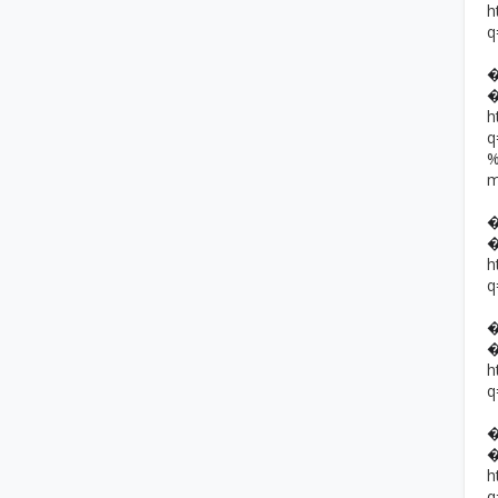
h
q
h
h
q
h
q
h
q