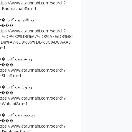
ttps://www.ataunnabi.com/search?
=Badmazhab&m=1
�� رد قادیانیت کتب
����
ttps://www.ataunnabi.com/search?
q=%D9%82%D8%A7%D8%AF%DB%8C
%D8%A7%D9%86%DB%8C%D8%AA&
m=1
�� رد شیعیت کتب
����
ttps://www.ataunnabi.com/search?
=Shia&m=1
�� رد وہابیت کتب
����
ttps://www.ataunnabi.com/search?
=Wahabi&m=1
�� رد دیوبندیت کتب
����
ttps://www.ataunnabi.com/search?
=Deoband&m=1