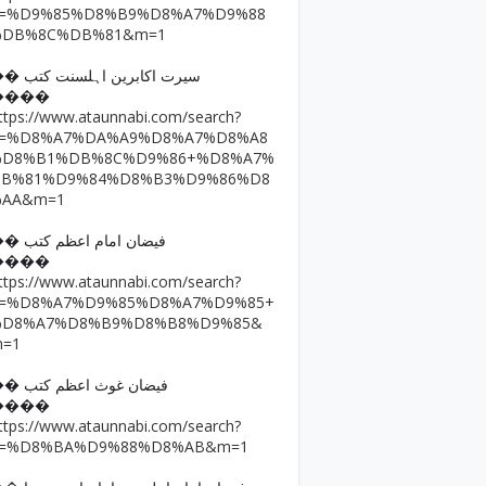
q=%D9%85%D8%B9%D8%A7%D9%88
%DB%8C%DB%81&m=1
�� سیرت اکابرین اہلسنت کتب
����
ttps://www.ataunnabi.com/search?
q=%D8%A7%DA%A9%D8%A7%D8%A8
%D8%B1%DB%8C%D9%86+%D8%A7%
DB%81%D9%84%D8%B3%D9%86%D8
%AA&m=1
�� فیضان امام اعظم کتب
����
ttps://www.ataunnabi.com/search?
q=%D8%A7%D9%85%D8%A7%D9%85+
%D8%A7%D8%B9%D8%B8%D9%85&
m=1
�� فیضان غوث اعظم کتب
����
ttps://www.ataunnabi.com/search?
q=%D8%BA%D9%88%D8%AB&m=1