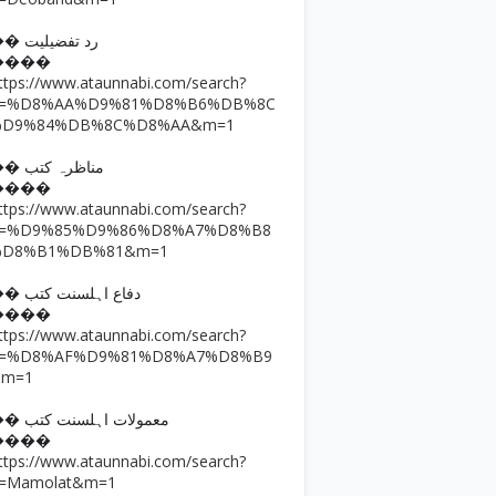
�� رد تفضیلیت
����
ttps://www.ataunnabi.com/search?
q=%D8%AA%D9%81%D8%B6%DB%8C
%D9%84%DB%8C%D8%AA&m=1
�� مناظرہ کتب
����
ttps://www.ataunnabi.com/search?
q=%D9%85%D9%86%D8%A7%D8%B8
%D8%B1%DB%81&m=1
�� دفاع اہلسنت کتب
����
ttps://www.ataunnabi.com/search?
q=%D8%AF%D9%81%D8%A7%D8%B9
&m=1
�� معمولات اہلسنت کتب
����
ttps://www.ataunnabi.com/search?
=Mamolat&m=1