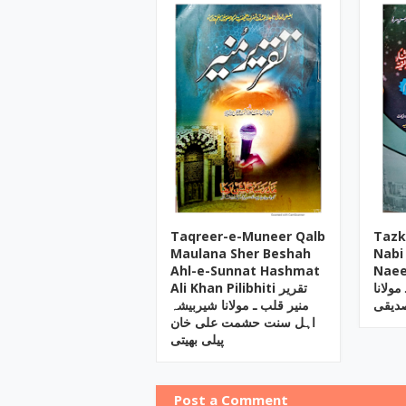
Taqreer-e-Muneer Qalb
Tazk
Maulana Sher Beshah
Nabi
Ahl-e-Sunnat Hashmat
Naee
مولانا
Ali Khan Pilibhiti تقریر
صدیقی
منیر قلب ـ مولانا شیربیشہ
اہل سنت حشمت علی خان
پیلی بھیتی
Post a Comment