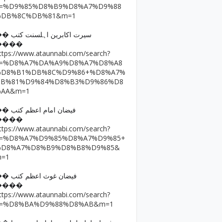
q=%D9%85%D8%B9%D8%A7%D9%88
%DB%8C%DB%81&m=1
�� سیرت اکابرین اہلسنت کتب
����
ttps://www.ataunnabi.com/search?
q=%D8%A7%DA%A9%D8%A7%D8%A8
%D8%B1%DB%8C%D9%86+%D8%A7%
DB%81%D9%84%D8%B3%D9%86%D8
%AA&m=1
�� فیضان امام اعظم کتب
����
ttps://www.ataunnabi.com/search?
q=%D8%A7%D9%85%D8%A7%D9%85+
%D8%A7%D8%B9%D8%B8%D9%85&
m=1
�� فیضان غوث اعظم کتب
����
ttps://www.ataunnabi.com/search?
q=%D8%BA%D9%88%D8%AB&m=1