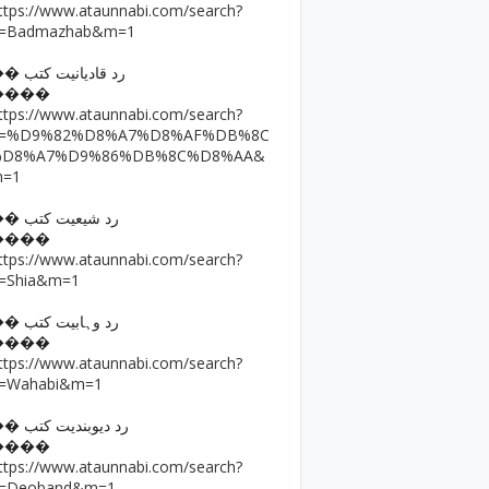
ttps://www.ataunnabi.com/search?
=Badmazhab&m=1
�� رد قادیانیت کتب
����
ttps://www.ataunnabi.com/search?
q=%D9%82%D8%A7%D8%AF%DB%8C
%D8%A7%D9%86%DB%8C%D8%AA&
m=1
�� رد شیعیت کتب
����
ttps://www.ataunnabi.com/search?
=Shia&m=1
�� رد وہابیت کتب
����
ttps://www.ataunnabi.com/search?
=Wahabi&m=1
�� رد دیوبندیت کتب
����
ttps://www.ataunnabi.com/search?
=Deoband&m=1