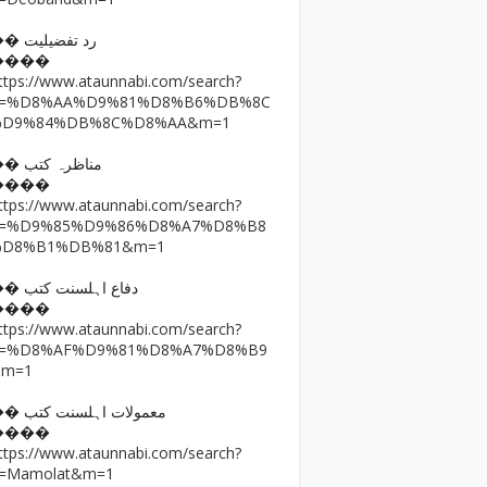
�� رد تفضیلیت
����
ttps://www.ataunnabi.com/search?
q=%D8%AA%D9%81%D8%B6%DB%8C
%D9%84%DB%8C%D8%AA&m=1
�� مناظرہ کتب
����
ttps://www.ataunnabi.com/search?
q=%D9%85%D9%86%D8%A7%D8%B8
%D8%B1%DB%81&m=1
�� دفاع اہلسنت کتب
����
ttps://www.ataunnabi.com/search?
q=%D8%AF%D9%81%D8%A7%D8%B9
&m=1
�� معمولات اہلسنت کتب
����
ttps://www.ataunnabi.com/search?
=Mamolat&m=1