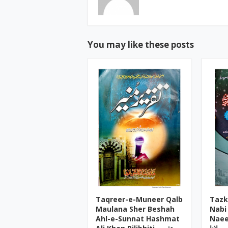
You may like these posts
Taqreer-e-Muneer Qalb
Tazk
Maulana Sher Beshah
Nabi
Ahl-e-Sunnat Hashmat
Naee