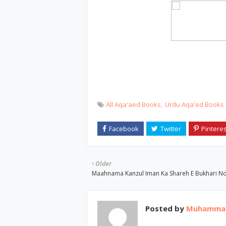
All Aqa'aed Books
Urdu Aqa'ed Books
Older
Maahnama Kanzul Iman Ka Shareh E Bukhari N
Posted by
Muhammad 