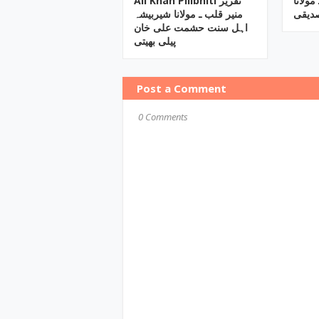
مولانا
Ali Khan Pilibhiti تقریر
صدیقی
منیر قلب ـ مولانا شیربیشہ
اہل سنت حشمت علی خان
پیلی بھیتی
Post a Comment
0 Comments