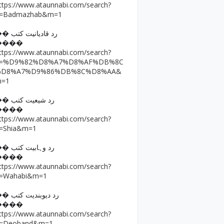
ttps://www.ataunnabi.com/search?
=Badmazhab&m=1
�� رد قادیانیت کتب
����
ttps://www.ataunnabi.com/search?
q=%D9%82%D8%A7%D8%AF%DB%8C
%D8%A7%D9%86%DB%8C%D8%AA&
m=1
�� رد شیعیت کتب
����
ttps://www.ataunnabi.com/search?
=Shia&m=1
�� رد وہابیت کتب
����
ttps://www.ataunnabi.com/search?
=Wahabi&m=1
�� رد دیوبندیت کتب
����
ttps://www.ataunnabi.com/search?
=Deoband&m=1