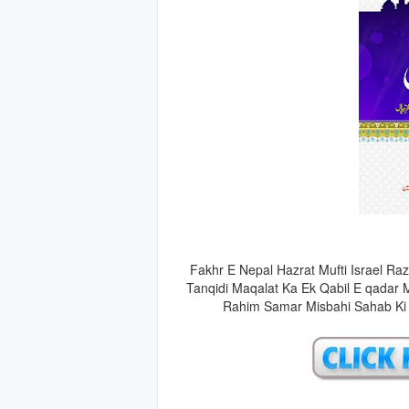
Fakhr E Nepal Hazrat Mufti Israel Raz
Tanqidi Maqalat Ka Ek Qabil E qadar
Rahim Samar Misbahi Sahab Ki 