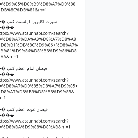
q=%D9%85%D8%B9%D8%A7%D9%88
%DB%8C%DB%81&m=1
�� سیرت اکابرین اہلسنت کتب
����
ttps://www.ataunnabi.com/search?
q=%D8%A7%DA%A9%D8%A7%D8%A8
%D8%B1%DB%8C%D9%86+%D8%A7%
DB%81%D9%84%D8%B3%D9%86%D8
%AA&m=1
�� فیضان امام اعظم کتب
����
ttps://www.ataunnabi.com/search?
q=%D8%A7%D9%85%D8%A7%D9%85+
%D8%A7%D8%B9%D8%B8%D9%85&
m=1
�� فیضان غوث اعظم کتب
����
ttps://www.ataunnabi.com/search?
q=%D8%BA%D9%88%D8%AB&m=1