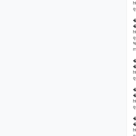
h
q
h
h
q
h
q
h
q