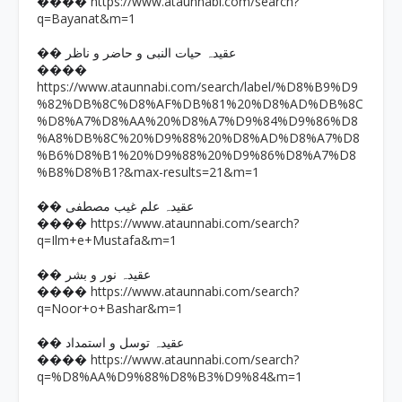
https://www.ataunnabi.com/search?
����
q=Bayanat&m=1
�� عقیدہ حیات النبی و حاضر و ناظر
����
https://www.ataunnabi.com/search/label/%D8%B9%D9
%82%DB%8C%D8%AF%DB%81%20%D8%AD%DB%8C
%D8%A7%D8%AA%20%D8%A7%D9%84%D9%86%D8
%A8%DB%8C%20%D9%88%20%D8%AD%D8%A7%D8
%B6%D8%B1%20%D9%88%20%D9%86%D8%A7%D8
%B8%D8%B1?&max-results=21&m=1
�� عقیدہ علم غیب مصطفی
https://www.ataunnabi.com/search?
����
q=Ilm+e+Mustafa&m=1
�� عقیدہ نور و بشر
https://www.ataunnabi.com/search?
����
q=Noor+o+Bashar&m=1
�� عقیدہ توسل و استمداد
https://www.ataunnabi.com/search?
����
q=%D8%AA%D9%88%D8%B3%D9%84&m=1