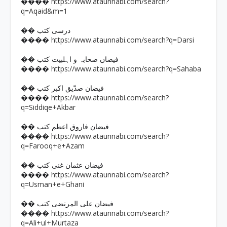
https://www.ataunnabi.com/search?
����
q=Aqaid&m=1
�� درسی کتب
https://www.ataunnabi.com/search?q=Darsi
����
�� فیضان صحابہ و اہلبیت کتب
https://www.ataunnabi.com/search?q=Sahaba
����
�� فیضان صدّیق اکبر کتب
https://www.ataunnabi.com/search?
����
q=Siddiqe+Akbar
�� فیضان فاروق اعظم کتب
https://www.ataunnabi.com/search?
����
q=Farooq+e+Azam
�� فیضان عثمان غنی کتب
https://www.ataunnabi.com/search?
����
q=Usman+e+Ghani
�� فیضان علی المرتضی کتب
https://www.ataunnabi.com/search?
����
q=Ali+ul+Murtaza