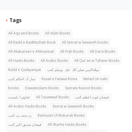
Tags
All Aqa'aed Books
All islahi Books
All Radd e BadMazhab Book
All Seerat w Sawaneh books
All Akabareen e Ahlesunnat
All Fiqh Books
All Darsi Books
All Hadis Books
All Arabic Books
All Qur'an w Tafseer Books
Radd e Qadiyaniyat
میلادالنبی صلی اللہ علیہ وسلم کتب
نماز کے احکام کتب
Rasail e Fatawa Rizvia
Melad Un nabi
books
Dawateislami Books
Seerate Rasool Books
فتاوی اہلسنت
All Tasawwuf Books
فیضان غوث اعظم کتب
All Arabic Hadis Books
Seerat w Sawaneh Books
رد بدمذہب کتب
Ramazan Ul Mubarak Books
فیضان صدیق اکبر کتب
All Sharhe Hadis Books