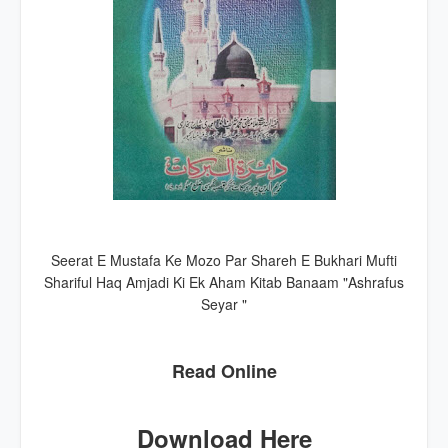
Seerat E Mustafa Ke Mozo Par Shareh E Bukhari Mufti
Shariful Haq Amjadi Ki Ek Aham Kitab Banaam "Ashrafus
Seyar "
Read Online
Download Here