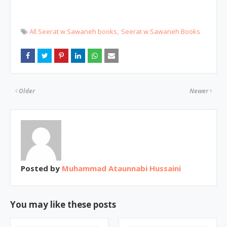
All Seerat w Sawaneh books
Seerat w Sawaneh Books
Older
Newer
Posted by
Muhammad Ataunnabi Hussaini
You may like these posts