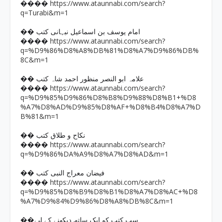
https://www.ataunnabi.com/search?
����
q=Turabi&m=1
�� امام یوسف بن اسماعیل نبہانی کتب
https://www.ataunnabi.com/search?
����
q=%D9%86%D8%A8%DB%81%D8%A7%D9%86%DB%
8C&m=1
�� علامہ ابو النصر منظور احمد شاہ کتب
https://www.ataunnabi.com/search?
����
q=%D9%85%D9%86%D8%B8%D9%88%D8%B1+%D8
%A7%D8%AD%D9%85%D8%AF+%D8%B4%D8%A7%D
B%81&m=1
�� نکاح و طلاق کتب
https://www.ataunnabi.com/search?
����
q=%D9%86%DA%A9%D8%A7%D8%AD&m=1
�� فیضان معراج النبی کتب
https://www.ataunnabi.com/search?
����
q=%D9%85%D8%B9%D8%B1%D8%A7%D8%AC+%D8
%A7%D9%84%D9%86%D8%A8%DB%8C&m=1
��سب کتب کو ایک ساتھ دیکھنے کے لیے