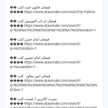
�� فیضان خاتون جنت کتب
https://www.ataunnabi.com/search?q=Fatima
����
�� فیضان امہات المومنین کتب
https://www.ataunnabi.com/search?
����
q=%D8%A7%D9%85%DB%81%D8%A7%D8%AA&m=1
�� فیضان امام حسن کتب
https://www.ataunnabi.com/search?
����
q=HASSAN&m=1
�� فیضان امام حسین کتب
https://www.ataunnabi.com/search?
����
q=Hussain&m=1
�� فیضان امیر معاویہ کتب
https://www.ataunnabi.com/search?
����
q=%D9%85%D8%B9%D8%A7%D9%88%DB%8C%DB%
81&m=1
�� سیرت اکابرین اہلسنت کتب
https://www.ataunnabi.com/search?
����
q=%D8%A7%DA%A9%D8%A7%D8%A8%D8%B1%DB%