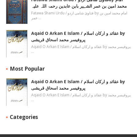
محمد امین بن عمر الشہیر بابن عابدین رحمۃ اللہ علیہ
Fatawa Shami Urdu / فتاویٰ شامی اردو by امام محمد امین بن
عمر …
Aqaid O Arkan E Islam / عقائد و ارکان اسلام by
پروفیسر محمد اسحاق قریشی
Aqaid O Arkan E Islam / عقائد و ارکان اسلام by پروفیسر محمد
…
Most Popular
Aqaid O Arkan E Islam / عقائد و ارکان اسلام by
پروفیسر محمد اسحاق قریشی
Aqaid O Arkan E Islam / عقائد و ارکان اسلام by پروفیسر محمد
…
Categories