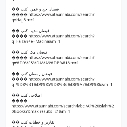
�� فیضان حج و عمرہ کتب
https://www.ataunnabi.com/search?
����
q=Hajj&m=1
�� فیضان مدینہ کتب
https://www.ataunnabi.com/search?
����
q=Faizan+e+Madina&m=1
�� فیضان مکہ کتب
https://www.ataunnabi.com/search?
����
q=%D9%85%DA%A9%DB%81&m=1
�� فیضان رمضان کتب
https://www.ataunnabi.com/search?
����
q=%D8%B1%D9%85%D8%B6%D8%A7%D9%86&m=1
�� اصلاحی کتب
����
https://www.ataunnabi.com/search/label/All%20islahi%2
0Books?&max-results=21&m=1
�� تقاریر و خطبات کتب