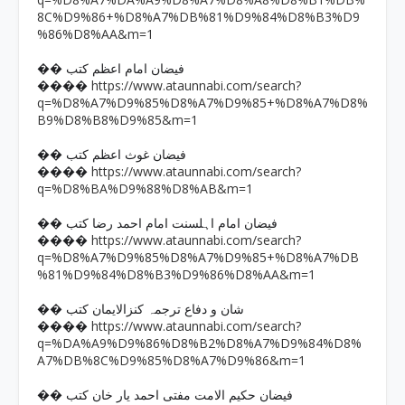
8C%D9%86+%D8%A7%DB%81%D9%84%D8%B3%D9
%86%D8%AA&m=1
�� فیضان امام اعظم کتب
https://www.ataunnabi.com/search?
����
q=%D8%A7%D9%85%D8%A7%D9%85+%D8%A7%D8%
B9%D8%B8%D9%85&m=1
�� فیضان غوث اعظم کتب
https://www.ataunnabi.com/search?
����
q=%D8%BA%D9%88%D8%AB&m=1
�� فیضان امام اہلسنت امام احمد رضا کتب
https://www.ataunnabi.com/search?
����
q=%D8%A7%D9%85%D8%A7%D9%85+%D8%A7%DB
%81%D9%84%D8%B3%D9%86%D8%AA&m=1
�� شان و دفاع ترجمہ کنزالایمان کتب
https://www.ataunnabi.com/search?
����
q=%DA%A9%D9%86%D8%B2%D8%A7%D9%84%D8%
A7%DB%8C%D9%85%D8%A7%D9%86&m=1
�� فیضان حکیم الامت مفتی احمد یار خان کتب