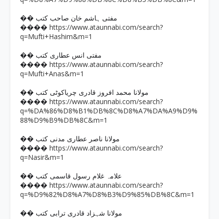
�� مفتی ہاشم خان صاحب کتب
https://www.ataunnabi.com/search?
����
q=Mufti+Hashim&m=1
�� مفتی انس عطاری کتب
https://www.ataunnabi.com/search?
����
q=Mufti+Anas&m=1
�� مولانا محمد افروز قادری چریاکوٹی کتب
https://www.ataunnabi.com/search?
����
q=%DA%86%D8%B1%DB%8C%D8%A7%DA%A9%D9%
88%D9%B9%DB%8C&m=1
�� مولانا ناصر عطاری مدنی کتب
https://www.ataunnabi.com/search?
����
q=Nasir&m=1
�� علامہ غلام رسول قاسمی کتب
https://www.ataunnabi.com/search?
����
q=%D9%82%D8%A7%D8%B3%D9%85%DB%8C&m=1
�� مولانا شہزاد قادری ترابی کتب