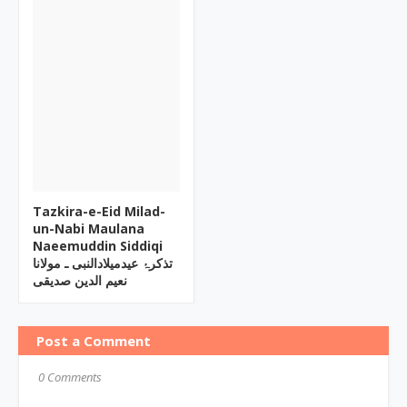
Tazkira-e-Eid Milad-
un-Nabi Maulana
Naeemuddin Siddiqi
تذکرۂ عیدمیلادالنبی ـ مولانا
نعیم الدین صدیقی
Post a Comment
0 Comments