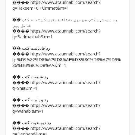
https://www.ataunnabi.com/search?
����
q=Hakeem+ul+Ummat&m=1
�� رد بدمذہب کتب جس میں مختلف فرقوں کی تمام کتب
شامل ہیں
https://www.ataunnabi.com/search?
����
q=Badmazhab&m=1
�� رد قادیانیت کتب
https://www.ataunnabi.com/search?
����
q=%D9%82%D8%A7%D8%AF%DB%8C%D8%A7%D9%
86%DB%8C%D8%AA&m=1
�� رد شیعیت کتب
https://www.ataunnabi.com/search?
����
q=Shia&m=1
�� رد وہابیت کتب
https://www.ataunnabi.com/search?
����
q=Wahabi&m=1
�� رد دیوبندیت کتب
https://www.ataunnabi.com/search?
����
q=Deoband&m=1