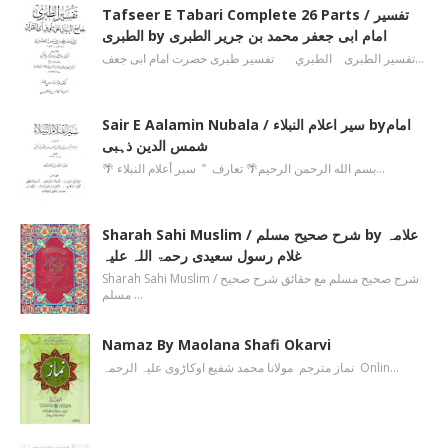
Tafseer E Tabari Complete 26 Parts / تفسیر
الطبری by امام ابی جعفر محمد بن جریر الطبری
تفسیر الطبری الطبري تفسیر طبری حضرت امام ابی جعف…
Sair E Aalamin Nubala / سیر اعلام النبلاء byامام
شمس الدین ذہبی
🌴 بسم الله الرحمن الرحیم🌴 تعارف ’’ سیر أعلام النبلاء…
Sharah Sahi Muslim / شرح صحیح مسلم by علامہ
غلام رسول سعیدی رحمۃ اللہ علیہ
Sharah Sahi Muslim / شرح صحیح مسلم مع حقائق شرح صحیح
مسلم …
Namaz By Maolana Shafi Okarvi
نماز مترجم مولانا محمد شفیع اوکاڑوی علیہ الرحمہ Onlin…