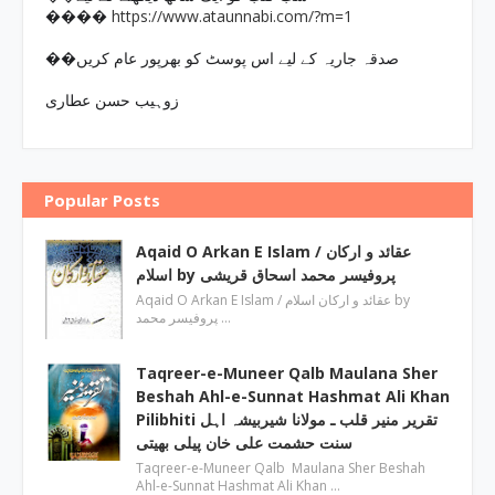
https://www.ataunnabi.com/?m=1
����
��صدقہ جاریہ کے لیے اس پوسٹ کو بھرپور عام کریں
زوہیب حسن عطاری
Popular Posts
Aqaid O Arkan E Islam / عقائد و ارکان
اسلام by پروفیسر محمد اسحاق قریشی
Aqaid O Arkan E Islam / عقائد و ارکان اسلام by
پروفیسر محمد …
Taqreer-e-Muneer Qalb Maulana Sher
Beshah Ahl-e-Sunnat Hashmat Ali Khan
Pilibhiti تقریر منیر قلب ـ مولانا شیربیشہ اہل
سنت حشمت علی خان پیلی بھیتی
Taqreer-e-Muneer Qalb Maulana Sher Beshah
Ahl-e-Sunnat Hashmat Ali Khan …