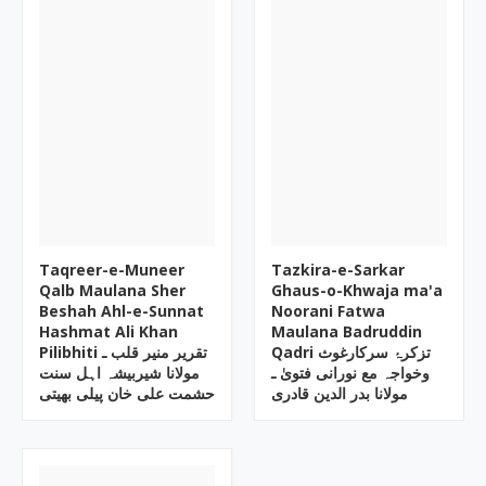
Taqreer-e-Muneer
Tazkira-e-Sarkar
Qalb Maulana Sher
Ghaus-o-Khwaja ma'a
Beshah Ahl-e-Sunnat
Noorani Fatwa
Hashmat Ali Khan
Maulana Badruddin
Qadri تزکرۂ سرکارغوث
Pilibhiti تقریر منیر قلب ـ
وخواجہ مع نورانی فتویٰ ـ
مولانا شیربیشہ اہل سنت
مولانا بدر الدین قادری
حشمت علی خان پیلی بھیتی