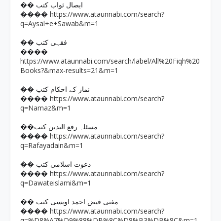
�� ایصال ثواب کتب
https://www.ataunnabi.com/search?
����
q=Aysal+e+Sawab&m=1
�� فقہی کتب
����
https://www.ataunnabi.com/search/label/All%20Fiqh%20
Books?&max-results=21&m=1
�� نماز کے احکام کتب
https://www.ataunnabi.com/search?
����
q=Namaz&m=1
��مسئلہ رفع الیدین کتب
https://www.ataunnabi.com/search?
����
q=Rafayadain&m=1
�� دعوت اسلامی کتب
https://www.ataunnabi.com/search?
����
q=Dawateislami&m=1
�� مفتی فیض احمد اویسی کتب
https://www.ataunnabi.com/search?
����
q=%D8%A7%D9%88%DB%8C%D8%B3%DB%8C&m=1