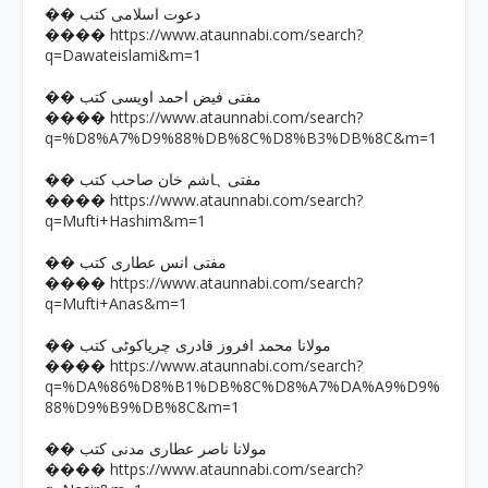
�� دعوت اسلامی کتب
https://www.ataunnabi.com/search?
����
q=Dawateislami&m=1
�� مفتی فیض احمد اویسی کتب
https://www.ataunnabi.com/search?
����
q=%D8%A7%D9%88%DB%8C%D8%B3%DB%8C&m=1
�� مفتی ہاشم خان صاحب کتب
https://www.ataunnabi.com/search?
����
q=Mufti+Hashim&m=1
�� مفتی انس عطاری کتب
https://www.ataunnabi.com/search?
����
q=Mufti+Anas&m=1
�� مولانا محمد افروز قادری چریاکوٹی کتب
https://www.ataunnabi.com/search?
����
q=%DA%86%D8%B1%DB%8C%D8%A7%DA%A9%D9%
88%D9%B9%DB%8C&m=1
�� مولانا ناصر عطاری مدنی کتب
https://www.ataunnabi.com/search?
����