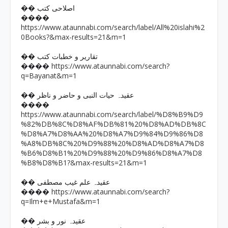
�� اصلاحی کتب
����
https://www.ataunnabi.com/search/label/All%20islahi%2
0Books?&max-results=21&m=1
�� تقاریر و خطبات کتب
https://www.ataunnabi.com/search?
����
q=Bayanat&m=1
�� عقیدہ حیات النبی و حاضر و ناظر
����
https://www.ataunnabi.com/search/label/%D8%B9%D9
%82%DB%8C%D8%AF%DB%81%20%D8%AD%DB%8C
%D8%A7%D8%AA%20%D8%A7%D9%84%D9%86%D8
%A8%DB%8C%20%D9%88%20%D8%AD%D8%A7%D8
%B6%D8%B1%20%D9%88%20%D9%86%D8%A7%D8
%B8%D8%B1?&max-results=21&m=1
�� عقیدہ علم غیب مصطفی
https://www.ataunnabi.com/search?
����
q=Ilm+e+Mustafa&m=1
�� عقیدہ نور و بشر