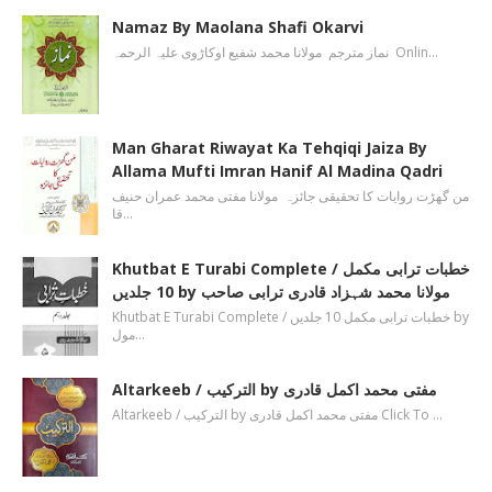
Namaz By Maolana Shafi Okarvi
نماز مترجم مولانا محمد شفیع اوکاڑوی علیہ الرحمہ Onlin…
Man Gharat Riwayat Ka Tehqiqi Jaiza By
Allama Mufti Imran Hanif Al Madina Qadri
من گھڑت روایات کا تحقیقی جائزہ مولانا مفتی محمد عمران حنیف
قا…
Khutbat E Turabi Complete / خطبات ترابی مکمل
10 جلدیں by مولانا محمد شہزاد قادری ترابی صاحب
Khutbat E Turabi Complete / خطبات ترابی مکمل 10 جلدیں by
مول…
Altarkeeb / الترکیب by مفتی محمد اکمل قادری
Altarkeeb / الترکیب by مفتی محمد اکمل قادری Click To …