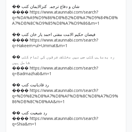
�� شان و دفاع ترجمہ کنزالایمان کتب
https://www.ataunnabi.com/search?
����
q=%DA%A9%D9%86%D8%B2%D8%A7%D9%84%D8%
A7%DB%8C%D9%85%D8%A7%D9%86&m=1
�� فیضان حکیم الامت مفتی احمد یار خان کتب
https://www.ataunnabi.com/search?
����
q=Hakeem+ul+Ummat&m=1
�� رد بدمذہب کتب جس میں مختلف فرقوں کی تمام کتب
شامل ہیں
https://www.ataunnabi.com/search?
����
q=Badmazhab&m=1
�� رد قادیانیت کتب
https://www.ataunnabi.com/search?
����
q=%D9%82%D8%A7%D8%AF%DB%8C%D8%A7%D9%
86%DB%8C%D8%AA&m=1
�� رد شیعیت کتب
https://www.ataunnabi.com/search?
����
q=Shia&m=1