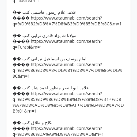
q=Nasir&m=1
�� علامہ غلام رسول قاسمی کتب
https://www.ataunnabi.com/search?
����
q=%D9%82%D8%A7%D8%B3%D9%85%DB%8C&m=1
�� مولانا شہزاد قادری ترابی کتب
https://www.ataunnabi.com/search?
����
q=Turabi&m=1
�� امام یوسف بن اسماعیل نبہانی کتب
https://www.ataunnabi.com/search?
����
q=%D9%86%D8%A8%DB%81%D8%A7%D9%86%DB%
8C&m=1
�� علامہ ابو النصر منظور احمد شاہ کتب
https://www.ataunnabi.com/search?
����
q=%D9%85%D9%86%D8%B8%D9%88%D8%B1+%D8
%A7%D8%AD%D9%85%D8%AF+%D8%B4%D8%A7%D
B%81&m=1
�� نکاح و طلاق کتب
https://www.ataunnabi.com/search?
����
q=%D9%86%DA%A9%D8%A7%D8%AD&m=1