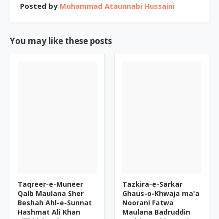
Posted by
Muhammad Ataunnabi Hussaini
You may like these posts
Taqreer-e-Muneer
Tazkira-e-Sarkar
Qalb Maulana Sher
Ghaus-o-Khwaja ma'a
Beshah Ahl-e-Sunnat
Noorani Fatwa
Hashmat Ali Khan
Maulana Badruddin