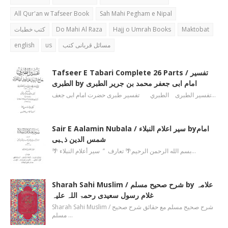
All Qur'an w Tafseer Book
Sah Mahi Pegham e Nipal
کتب خطبات
Do Mahi Al Raza
Hajj o Umrah Books
Maktobat
english
us
مسائل قربانی کتب
Tafseer E Tabari Complete 26 Parts / تفسیر
الطبری by امام ابی جعفر محمد بن جریر الطبری
تفسیر الطبری الطبري تفسیر طبری حضرت امام ابی جعف…
Sair E Aalamin Nubala / سیر اعلام النبلاء byامام
شمس الدین ذہبی
🌴 بسم الله الرحمن الرحیم🌴 تعارف ’’ سیر أعلام النبلاء…
Sharah Sahi Muslim / شرح صحیح مسلم by علامہ
غلام رسول سعیدی رحمۃ اللہ علیہ
Sharah Sahi Muslim / شرح صحیح مسلم مع حقائق شرح صحیح
مسلم …