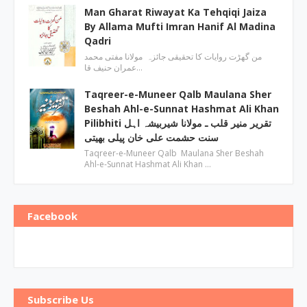
Man Gharat Riwayat Ka Tehqiqi Jaiza
By Allama Mufti Imran Hanif Al Madina
Qadri
من گھڑت روایات کا تحقیقی جائزہ مولانا مفتی محمد
عمران حنیف قا…
Taqreer-e-Muneer Qalb Maulana Sher
Beshah Ahl-e-Sunnat Hashmat Ali Khan
Pilibhiti تقریر منیر قلب ـ مولانا شیربیشہ اہل
سنت حشمت علی خان پیلی بھیتی
Taqreer-e-Muneer Qalb Maulana Sher Beshah
Ahl-e-Sunnat Hashmat Ali Khan …
Facebook
Subscribe Us