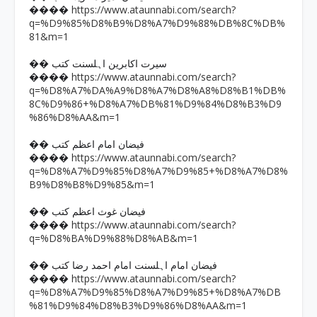
https://www.ataunnabi.com/search?
����
q=%D9%85%D8%B9%D8%A7%D9%88%DB%8C%DB%
81&m=1
�� سیرت اکابرین اہلسنت کتب
https://www.ataunnabi.com/search?
����
q=%D8%A7%DA%A9%D8%A7%D8%A8%D8%B1%DB%
8C%D9%86+%D8%A7%DB%81%D9%84%D8%B3%D9
%86%D8%AA&m=1
�� فیضان امام اعظم کتب
https://www.ataunnabi.com/search?
����
q=%D8%A7%D9%85%D8%A7%D9%85+%D8%A7%D8%
B9%D8%B8%D9%85&m=1
�� فیضان غوث اعظم کتب
https://www.ataunnabi.com/search?
����
q=%D8%BA%D9%88%D8%AB&m=1
�� فیضان امام اہلسنت امام احمد رضا کتب
https://www.ataunnabi.com/search?
����
q=%D8%A7%D9%85%D8%A7%D9%85+%D8%A7%DB
%81%D9%84%D8%B3%D9%86%D8%AA&m=1