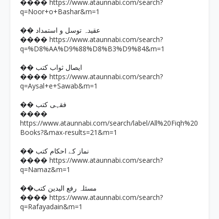
https://www.ataunnabi.com/search?
����
q=Noor+o+Bashar&m=1
�� عقیدہ توسل و استمداد
https://www.ataunnabi.com/search?
����
q=%D8%AA%D9%88%D8%B3%D9%84&m=1
�� ایصال ثواب کتب
https://www.ataunnabi.com/search?
����
q=Aysal+e+Sawab&m=1
�� فقہی کتب
����
https://www.ataunnabi.com/search/label/All%20Fiqh%20
Books?&max-results=21&m=1
�� نماز کے احکام کتب
https://www.ataunnabi.com/search?
����
q=Namaz&m=1
��مسئلہ رفع الیدین کتب
https://www.ataunnabi.com/search?
����
q=Rafayadain&m=1