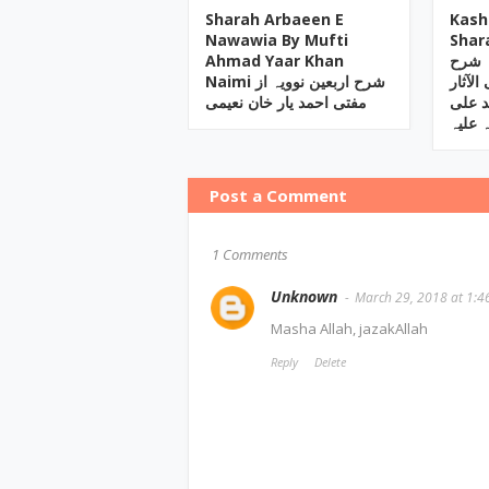
Sharah Arbaeen E
Kash
Nawawia By Mufti
Shar
Ahmad Yaar Khan
 شرح
معانی الآثار b
Naimi شرح اربعین نوویہ از
د علی
مفتی احمد یار خان نعیمی
 علیہ
Post a Comment
1 Comments
Unknown
March 29, 2018 at 1:4
Masha Allah, jazakAllah
Reply
Delete