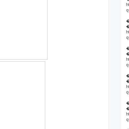
h
q
h
q
h
q
h
q
h
q