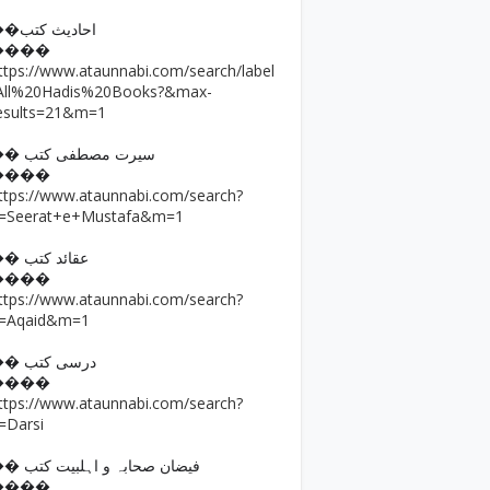
��احادیث کتب
����
ttps://www.ataunnabi.com/search/label
All%20Hadis%20Books?&max-
esults=21&m=1
�� سیرت مصطفی کتب
����
ttps://www.ataunnabi.com/search?
=Seerat+e+Mustafa&m=1
�� عقائد کتب
����
ttps://www.ataunnabi.com/search?
=Aqaid&m=1
�� درسی کتب
����
ttps://www.ataunnabi.com/search?
=Darsi
�� فیضان صحابہ و اہلبیت کتب
����