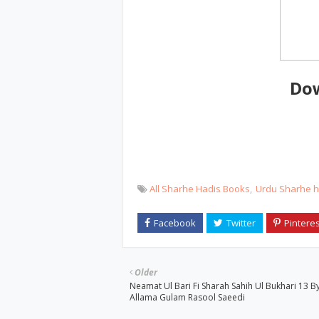
Do
All Sharhe Hadis Books
Urdu Sharhe h
Older
Neamat Ul Bari Fi Sharah Sahih Ul Bukhari 13 B
Allama Gulam Rasool Saeedi