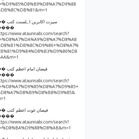
q=%D9%85%D8%B9%D8%A7%D9%88
%DB%8C%DB%81&m=1
�� سیرت اکابرین اہلسنت کتب
����
ttps://www.ataunnabi.com/search?
q=%D8%A7%DA%A9%D8%A7%D8%A8
%D8%B1%DB%8C%D9%86+%D8%A7%
DB%81%D9%84%D8%B3%D9%86%D8
%AA&m=1
�� فیضان امام اعظم کتب
����
ttps://www.ataunnabi.com/search?
q=%D8%A7%D9%85%D8%A7%D9%85+
%D8%A7%D8%B9%D8%B8%D9%85&
m=1
�� فیضان غوث اعظم کتب
����
ttps://www.ataunnabi.com/search?
q=%D8%BA%D9%88%D8%AB&m=1