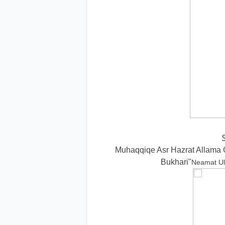
Muhaqqiqe Asr Hazrat Allama 
Bukhari"
Neamat Ul 