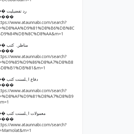
�� رد تفضیلیت
����
ttps://www.ataunnabi.com/search?
q=%D8%AA%D9%81%D8%B6%DB%8C
%D9%84%DB%8C%D8%AA&m=1
�� مناظرہ کتب
����
ttps://www.ataunnabi.com/search?
q=%D9%85%D9%86%D8%A7%D8%B8
%D8%B1%DB%81&m=1
�� دفاع اہلسنت کتب
����
ttps://www.ataunnabi.com/search?
q=%D8%AF%D9%81%D8%A7%D8%B9
&m=1
�� معمولات اہلسنت کتب
����
ttps://www.ataunnabi.com/search?
=Mamolat&m=1