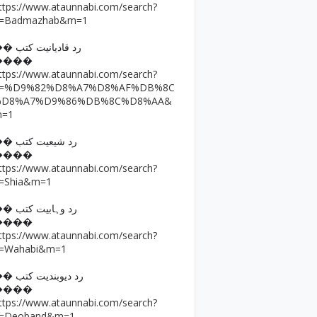
ttps://www.ataunnabi.com/search?
=Badmazhab&m=1
�� رد قادیانیت کتب
����
ttps://www.ataunnabi.com/search?
q=%D9%82%D8%A7%D8%AF%DB%8C
%D8%A7%D9%86%DB%8C%D8%AA&
m=1
�� رد شیعیت کتب
����
ttps://www.ataunnabi.com/search?
=Shia&m=1
�� رد وہابیت کتب
����
ttps://www.ataunnabi.com/search?
=Wahabi&m=1
�� رد دیوبندیت کتب
����
ttps://www.ataunnabi.com/search?
=Deoband&m=1